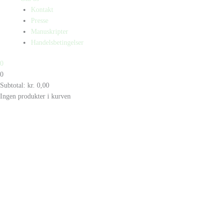
Kontakt
Presse
Manuskripter
Handelsbetingelser
0
0
Subtotal:
kr.
0,00
Ingen produkter i kurven