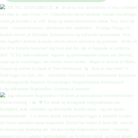
I dag udkommer Boghandlen i fyrtårnet af internati