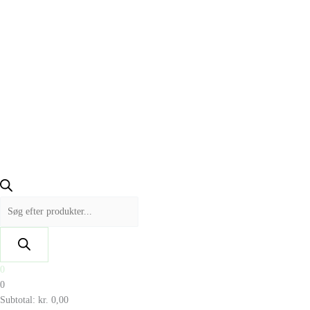
0
0
Subtotal:
kr.
0,00