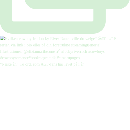
“Næste år.” To ord, som AGF-fans har levet på i år