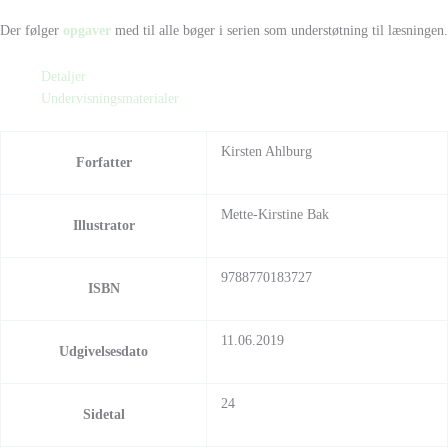
Der følger
opgaver
med til alle bøger i serien som understøtning til læsningen.
Detaljer
Undervisningsmaterialer
Kirsten Ahlburg
Forfatter
Mette-Kirstine Bak
Illustrator
9788770183727
ISBN
11.06.2019
Udgivelsesdato
24
Sidetal