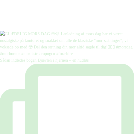
Sådan indledes bogen Djævlen i hjernen – en hudløs