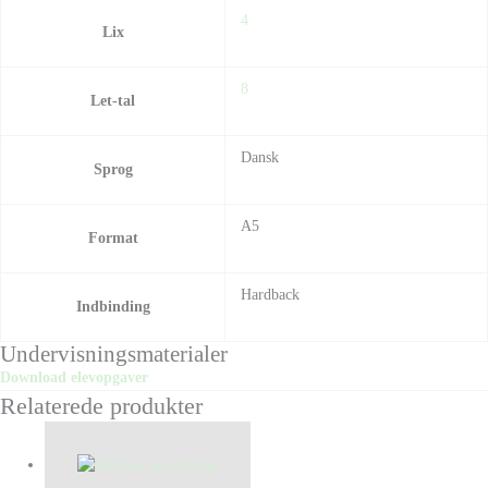
4
Lix
8
Let-tal
Dansk
Sprog
A5
Format
Hardback
Indbinding
Undervisningsmaterialer
Download elevopgaver
Relaterede produkter