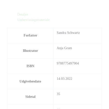
Detaljer
Undervisningsmateriale
Sandra Schwartz
Forfatter
Anja Gram
Illustrator
9788775497904
ISBN
14.03.2022
Udgivelsesdato
35
Sidetal