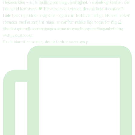
Er du klar til en roman, der udfordrer vores syn p