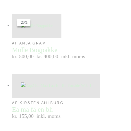
-20%
-20%
AF ANJA GRAM
Molle Bogpakke
kr.
500,00
kr. 400,00
inkl. moms
AF KIRSTEN AHLBURG
Ea må få en bh
kr. 155,00
inkl. moms