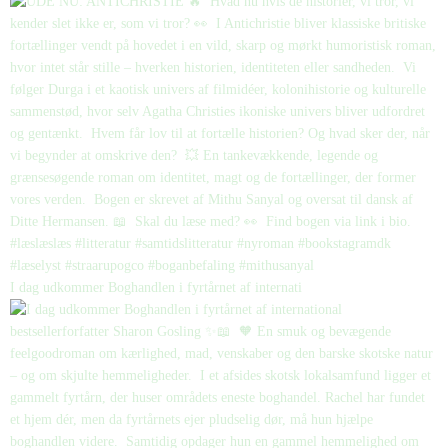
I dag udkommer Boghandlen i fyrtårnet af internati