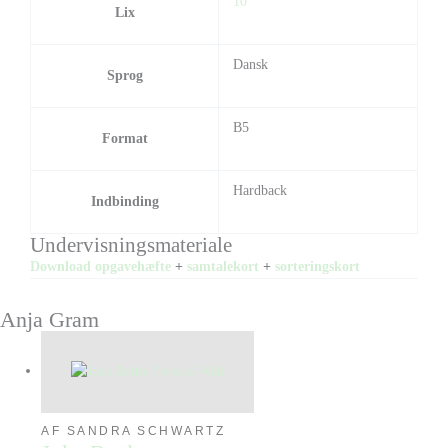
10
Lix
Dansk
Sprog
B5
Format
Hardback
Indbinding
Undervisningsmateriale
Download opgavehæfte
+
samtalekort
+
sorteringskort
Anja Gram
AF SANDRA SCHWARTZ