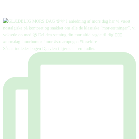
Sådan indledes bogen Djævlen i hjernen – en hudløs