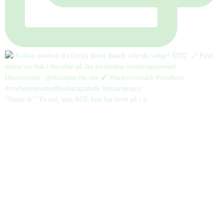
“Næste år.” To ord, som AGF-fans har levet på i år