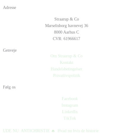
Adresse
Straarup & Co
Marselisborg havnevej 36
8000 Aarhus C
CVR: 61966617
Genveje
Om Straarup & Co
Kontakt
Handelsbetingelser
Privatlivspolitik
Følg os
Facebook
Instagram
LinkedIn
TikTok
UDE NU: ANTICHRISTIE 🔥⁠ ⁠ Hvad nu hvis de historie