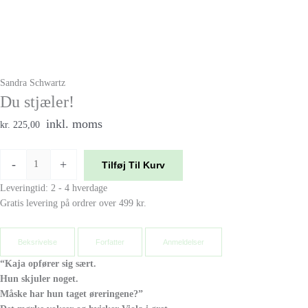
Sandra Schwartz
Du stjæler!
inkl. moms
kr. 225,00
-
+
Tilføj Til Kurv
Leveringtid: 2 - 4 hverdage
Gratis levering på ordrer over 499 kr.
Beksrivelse
Forfatter
Anmeldelser
“Kaja opfører sig sært.
Hun skjuler noget.
Måske har hun taget øreringene?”