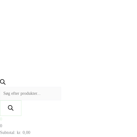
0
0
Subtotal:
kr.
0,00