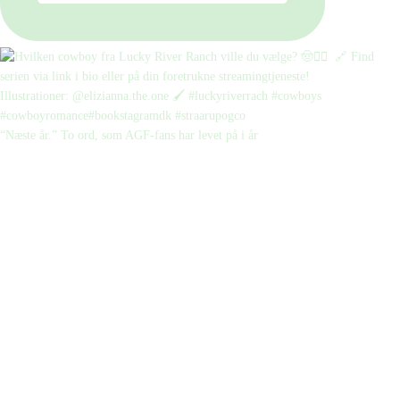
“Næste år.” To ord, som AGF-fans har levet på i år