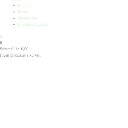
Kontakt
Presse
Manuskripter
Handelsbetingelser
0
0
Subtotal:
kr.
0,00
Ingen produkter i kurven