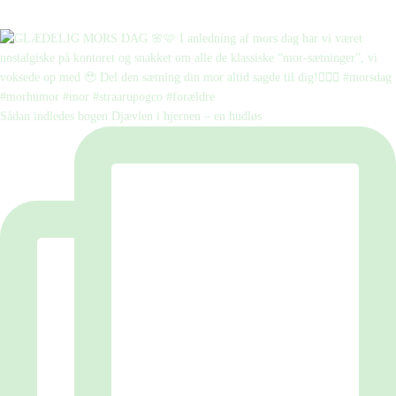
Sådan indledes bogen Djævlen i hjernen – en hudløs