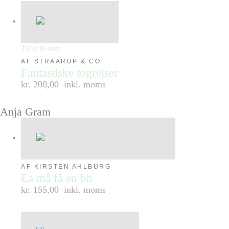
Tilføj til kurv
AF STRAARUP & CO
Fantastiske togrejser
kr. 200,00
inkl. moms
Anja Gram
AF KIRSTEN AHLBURG
Ea må få en bh
kr. 155,00
inkl. moms