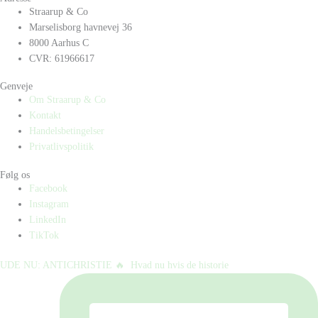
Straarup & Co
Marselisborg havnevej 36
8000 Aarhus C
CVR: 61966617
Genveje
Om Straarup & Co
Kontakt
Handelsbetingelser
Privatlivspolitik
Følg os
Facebook
Instagram
LinkedIn
TikTok
UDE NU: ANTICHRISTIE 🔥⁠ ⁠ Hvad nu hvis de historie