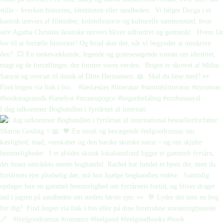
I dag udkommer Boghandlen i fyrtårnet af internati