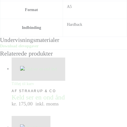
A5
Format
Hardback
Indbinding
Undervisningsmaterialer
Download elevopgaver
Relaterede produkter
Tilføj til kurv
AF STRAARUP & CO
Keld ser en ond ånd
kr. 175,00
inkl. moms