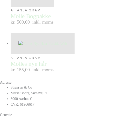
AF ANJA GRAM
Molle Bogpakke
kr. 500,00
inkl. moms
AF ANJA GRAM
Molles nye hår
kr. 155,00
inkl. moms
Adresse
Straarup & Co
Marselisborg havnevej 36
8000 Aarhus C
CVR: 61966617
Genveje