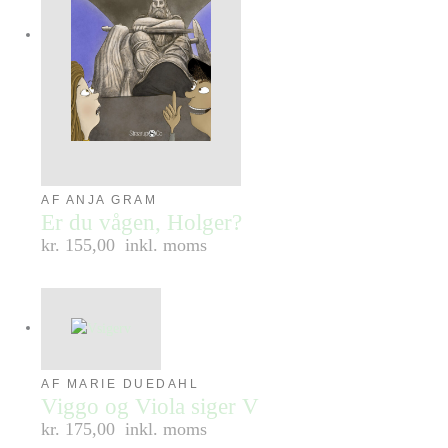
AF ANJA GRAM
Er du vågen, Holger?
kr. 155,00
inkl. moms
AF MARIE DUEDAHL
Viggo og Viola siger V
kr. 175,00
inkl. moms