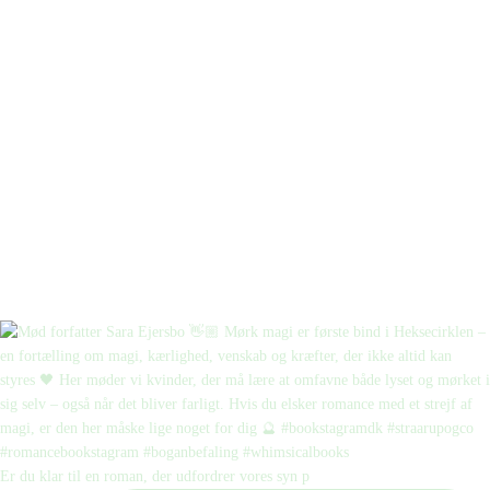
Er du klar til en roman, der udfordrer vores syn p