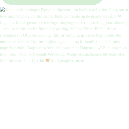
Mød forfatter Sara Ejersbo
Mørk magi er første