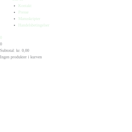
Kontakt
Presse
Manuskripter
Handelsbetingelser
0
0
Subtotal:
kr.
0,00
Ingen produkter i kurven