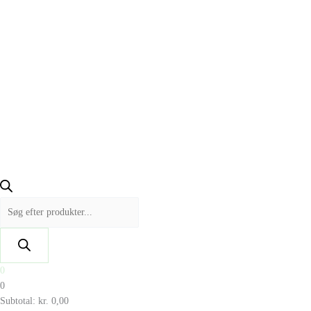
0
0
Subtotal:
kr.
0,00