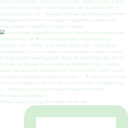
I dag udkommer Boghandlen i fyrtårnet af internati
Hvilken cowboy fra Lucky River Ranch ville du vælg