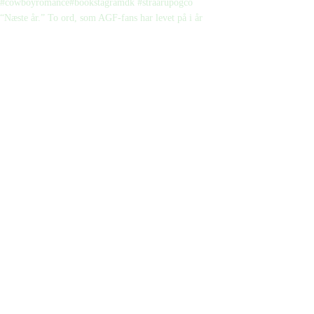
“Næste år.” To ord, som AGF-fans har levet på i år