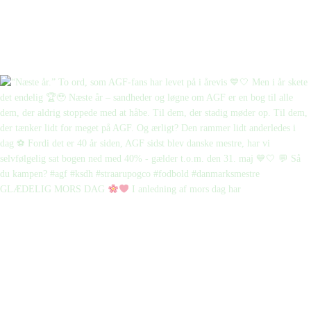
GLÆDELIG MORS DAG
I anledning af mors dag har