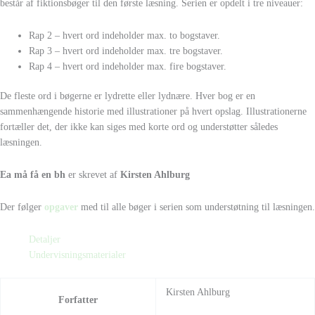
består af fiktionsbøger til den første læsning. Serien er opdelt i tre niveauer:
Rap 2 – hvert ord indeholder max. to bogstaver.
Rap 3 – hvert ord indeholder max. tre bogstaver.
Rap 4 – hvert ord indeholder max. fire bogstaver.
De fleste ord i bøgerne er lydrette eller lydnære. Hver bog er en
sammenhængende historie med illustrationer på hvert opslag. Illustrationerne
fortæller det, der ikke kan siges med korte ord og understøtter således
læsningen.
Ea må få en bh
er skrevet af
Kirsten Ahlburg
Der følger
opgaver
med til alle bøger i serien som understøtning til læsningen.
Detaljer
Undervisningsmaterialer
Kirsten Ahlburg
Forfatter