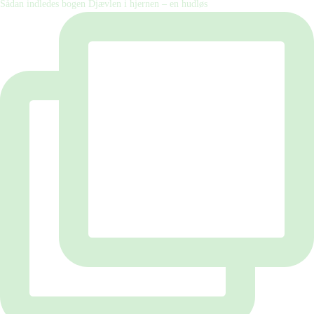
Sådan indledes bogen Djævlen i hjernen – en hudløs