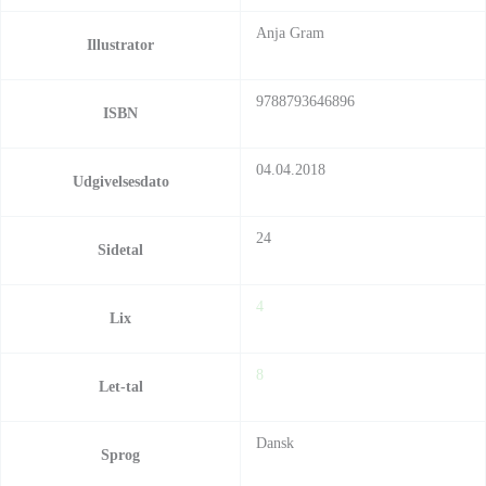
Anja Gram
Illustrator
9788793646896
ISBN
04.04.2018
Udgivelsesdato
24
Sidetal
4
Lix
8
Let-tal
Dansk
Sprog