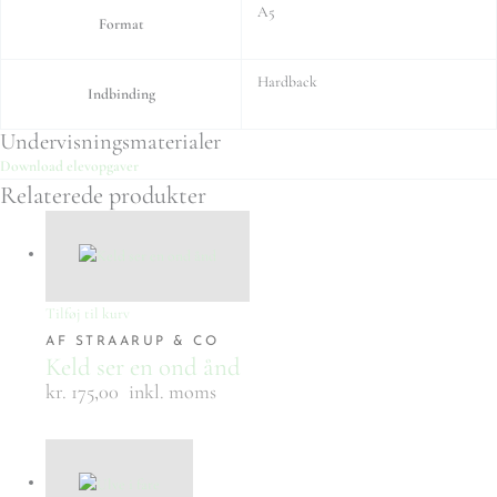
A5
Format
Hardback
Indbinding
Undervisningsmaterialer
Download elevopgaver
Relaterede produkter
Tilføj til kurv
AF STRAARUP & CO
Keld ser en ond ånd
kr. 175,00
inkl. moms