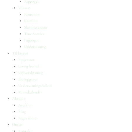
Fagbøger
Voksne
Romance
Krimier
Skønlitteratur
True Stories
Fagbøger
Undervisning
Til lærere
Bogkasser
Lix og let-tal
Universlæsning
Elevopgaver
Undervisningsforløb
Messekalender
Aktuelt
Artikler
Blog
Bogtrailere
Om os
Kontakt