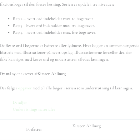
fiktionsbøger til den første læsning. Serien er opdelt i tre niveauer:
Rap 2 – hvert ord indeholder max. to bogstaver.
Rap 3 – hvert ord indeholder max. tre bogstaver.
Rap 4 – hvert ord indeholder max. fire bogstaver.
De fleste ord i bøgerne er lydrette eller lydnære. Hver bog er en sammenhængende
historie med illustrationer på hvert opslag. Illustrationerne fortæller det, der
ikke kan siges med korte ord og understøtter således læsningen.
Dy må sy
er skrevet af
Kirsten Ahlburg
Der følger
opgaver
med til alle bøger i serien som understøtning til læsningen.
Detaljer
Undervisningsmaterialer
Kirsten Ahlburg
Forfatter