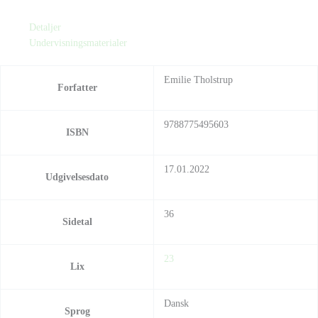
Detaljer
Undervisningsmaterialer
Emilie Tholstrup
Forfatter
9788775495603
ISBN
17.01.2022
Udgivelsesdato
36
Sidetal
23
Lix
Dansk
Sprog