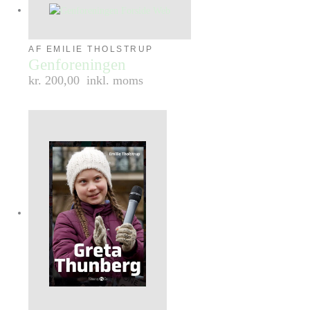
AF EMILIE THOLSTRUP
Genforeningen
kr. 200,00
inkl. moms