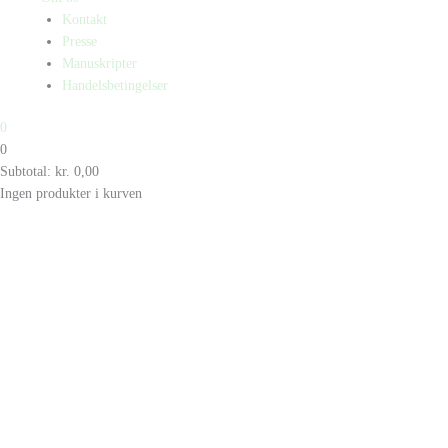
Kontakt
Presse
Manuskripter
Handelsbetingelser
0
0
Subtotal:
kr.
0,00
Ingen produkter i kurven