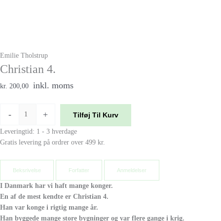
Emilie Tholstrup
Christian 4.
inkl. moms
kr. 200,00
-
+
Tilføj Til Kurv
Leveringtid: 1 - 3 hverdage
Gratis levering på ordrer over 499 kr.
Beksrivelse
Forfatter
Anmeldelser
I Danmark har vi haft mange konger.
En af de mest kendte er Christian 4.
Han var konge i rigtig mange år.
Han byggede mange store bygninger og var flere gange i krig.