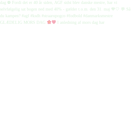
GLÆDELIG MORS DAG
I anledning af mors dag har