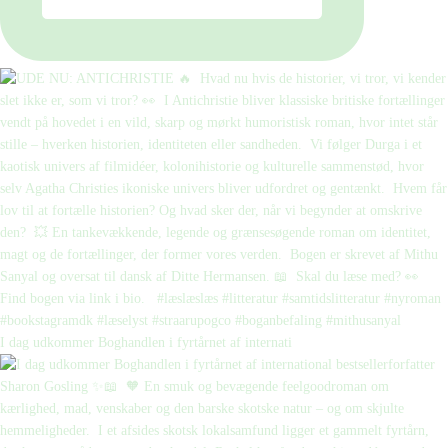
I dag udkommer Boghandlen i fyrtårnet af internati