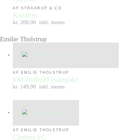
Tilføj til kurv
AF STRAARUP & CO
Koralrev
kr. 200,00
inkl. moms
Emilie Tholstrup
AF EMILIE THOLSTRUP
EM-fodbold (sampak)
kr. 149,00
inkl. moms
AF EMILIE THOLSTRUP
Chelsea FC