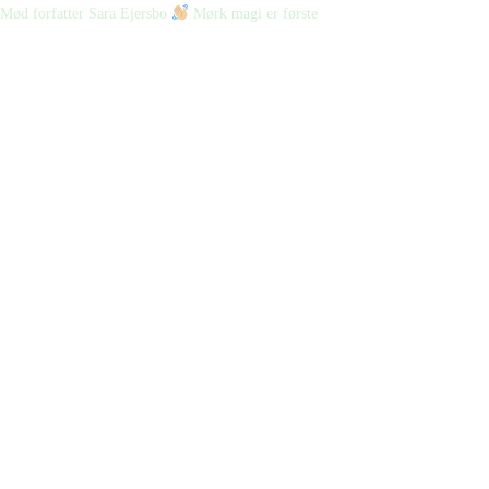
Mød forfatter Sara Ejersbo
Mørk magi er første