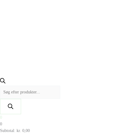
0
0
Subtotal:
kr.
0,00