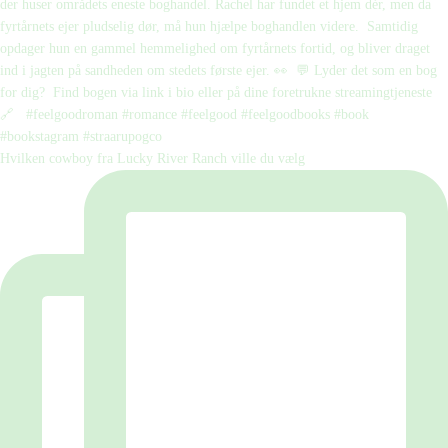
Hvilken cowboy fra Lucky River Ranch ville du vælg