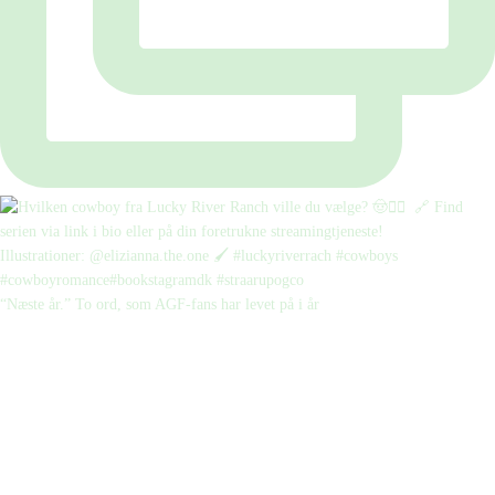
“Næste år.” To ord, som AGF-fans har levet på i år