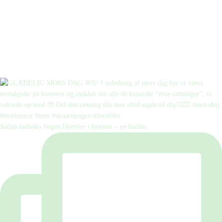
Sådan indledes bogen Djævlen i hjernen – en hudløs