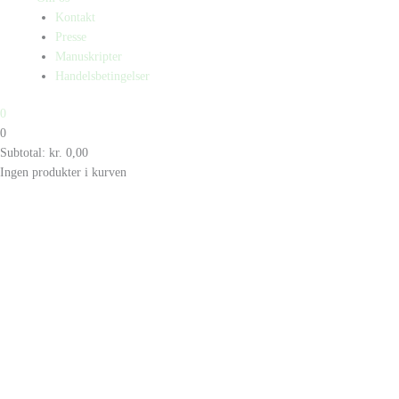
Kontakt
Presse
Manuskripter
Handelsbetingelser
0
0
Subtotal:
kr.
0,00
Ingen produkter i kurven