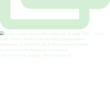
“Næste år.” To ord, som AGF-fans har levet på i år