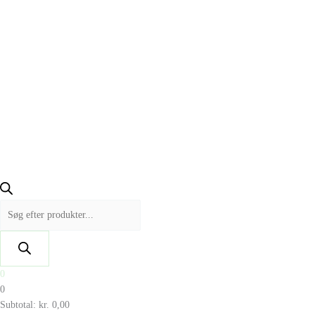
0
0
Subtotal:
kr.
0,00