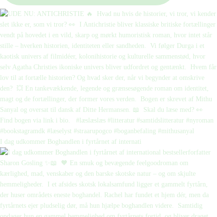
I dag udkommer Boghandlen i fyrtårnet af internati