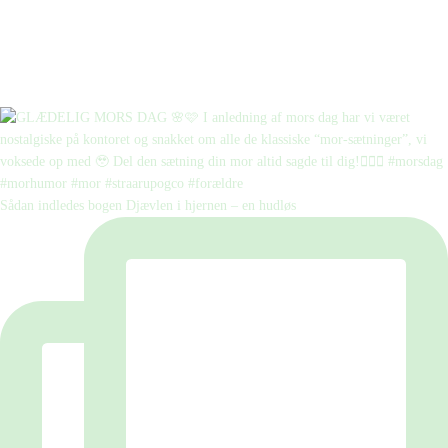
Sådan indledes bogen Djævlen i hjernen – en hudløs