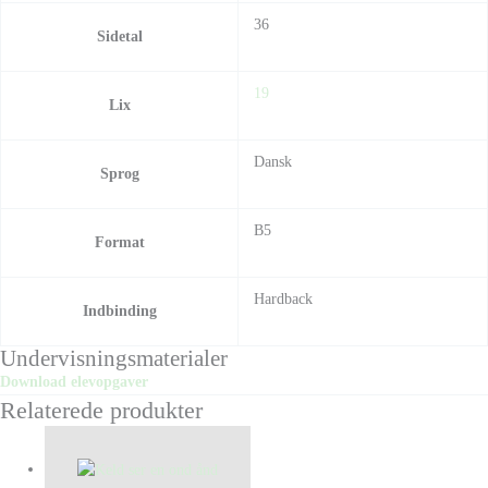
36
Sidetal
19
Lix
Dansk
Sprog
B5
Format
Hardback
Indbinding
Undervisningsmaterialer
Download elevopgaver
Relaterede produkter