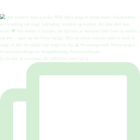
Er du klar til en roman, der udfordrer vores syn p