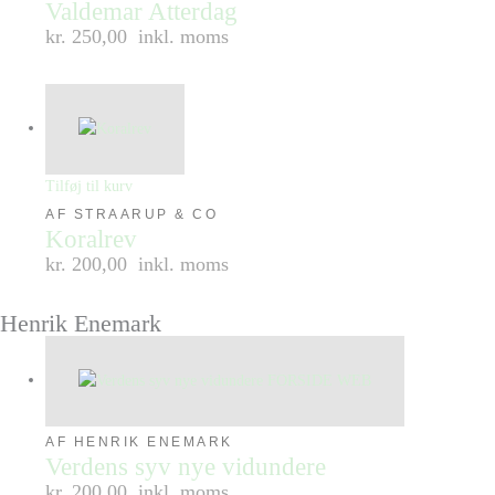
Valdemar Atterdag
kr. 250,00
inkl. moms
Tilføj til kurv
AF STRAARUP & CO
Koralrev
kr. 200,00
inkl. moms
Henrik Enemark
AF HENRIK ENEMARK
Verdens syv nye vidundere
kr. 200,00
inkl. moms