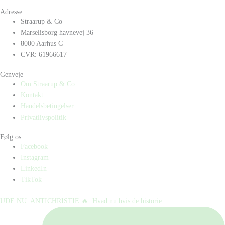
Adresse
Straarup & Co
Marselisborg havnevej 36
8000 Aarhus C
CVR: 61966617
Genveje
Om Straarup & Co
Kontakt
Handelsbetingelser
Privatlivspolitik
Følg os
Facebook
Instagram
LinkedIn
TikTok
UDE NU: ANTICHRISTIE 🔥⁠ ⁠ Hvad nu hvis de historie