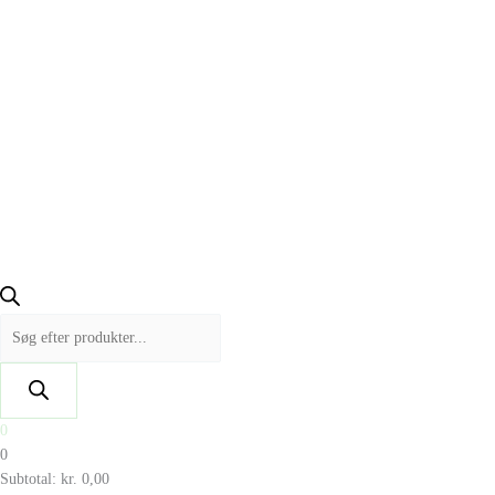
0
0
Subtotal:
kr.
0,00