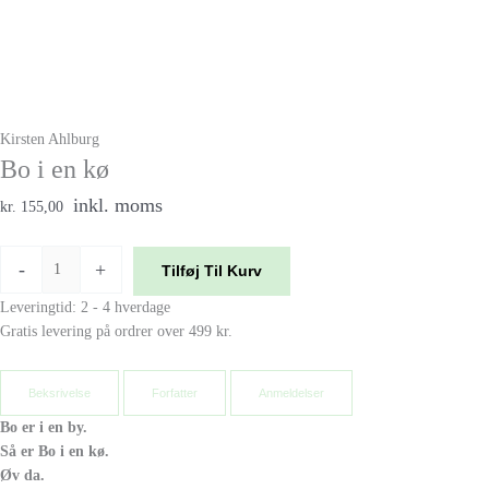
Kirsten Ahlburg
Bo i en kø
inkl. moms
kr. 155,00
-
+
Tilføj Til Kurv
Leveringtid: 2 - 4 hverdage
Gratis levering på ordrer over 499 kr.
Beksrivelse
Forfatter
Anmeldelser
Bo er i en by.
Så er Bo i en kø.
Øv da.