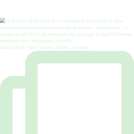
Sådan indledes bogen Djævlen i hjernen – en hudløs