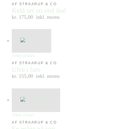
AF STRAARUP & CO
Keld ser en ond ånd
kr. 175,00
inkl. moms
Tilføj til kurv
AF STRAARUP & CO
Ulve i fare
kr. 155,00
inkl. moms
Tilføj til kurv
AF STRAARUP & CO
En måge på jagt