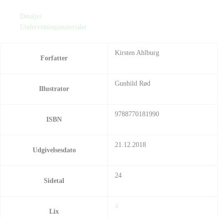
Detaljer
Undervisningsmaterialer
Kirsten Ahlburg
Forfatter
Gunhild Rød
Illustrator
9788770181990
ISBN
21.12.2018
Udgivelsesdato
24
Sidetal
4
Lix