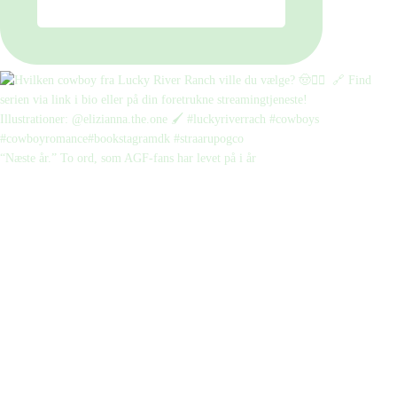
“Næste år.” To ord, som AGF-fans har levet på i år