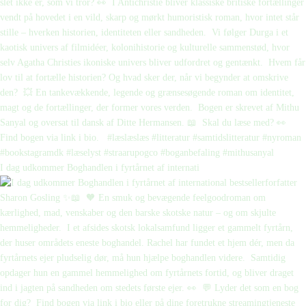
I dag udkommer Boghandlen i fyrtårnet af internati