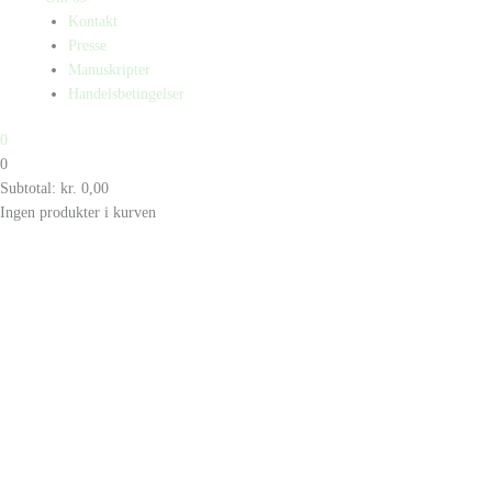
Kontakt
Presse
Manuskripter
Handelsbetingelser
0
0
Subtotal:
kr.
0,00
Ingen produkter i kurven