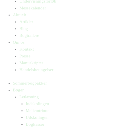
Undervisningsforløb
Messekalender
Aktuelt
Artikler
Blog
Bogtrailere
Om os
Kontakt
Presse
Manuskripter
Handelsbetingelser
Sommerbogpakker
Bøger
Letlæsning
Indskolingen
Mellemtrinnet
Udskolingen
Bogkasser