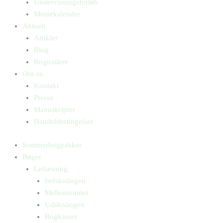
Undervisningsforløb
Messekalender
Aktuelt
Artikler
Blog
Bogtrailere
Om os
Kontakt
Presse
Manuskripter
Handelsbetingelser
Sommerbogpakker
Bøger
Letlæsning
Indskolingen
Mellemtrinnet
Udskolingen
Bogkasser