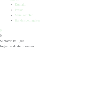
Kontakt
Presse
Manuskripter
Handelsbetingelser
0
0
Subtotal:
kr.
0,00
Ingen produkter i kurven