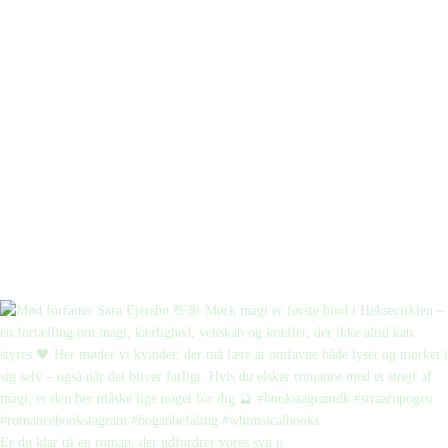
Er du klar til en roman, der udfordrer vores syn p