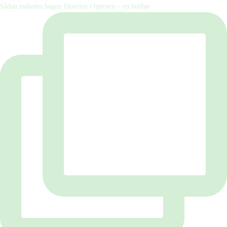
Sådan indledes bogen Djævlen i hjernen – en hudløs