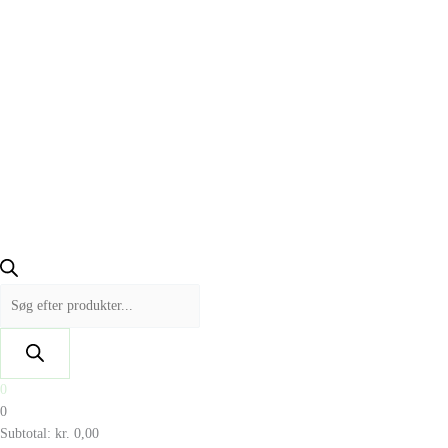
0
0
Subtotal:
kr.
0,00