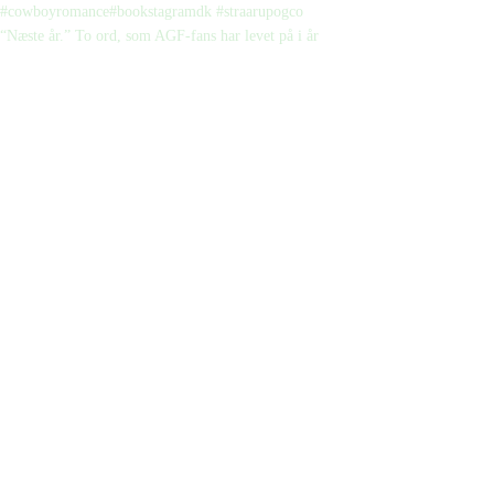
“Næste år.” To ord, som AGF-fans har levet på i år