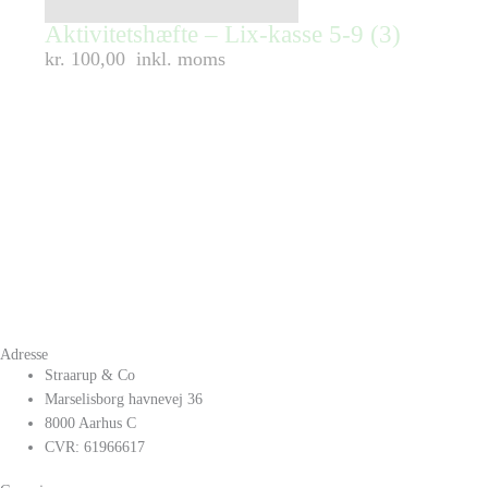
Aktivitetshæfte – Lix-kasse 5-9 (3)
kr. 100,00
inkl. moms
Adresse
Straarup & Co
Marselisborg havnevej 36
8000 Aarhus C
CVR: 61966617