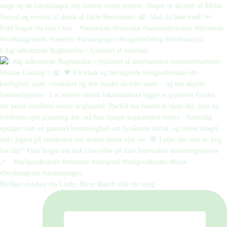
I dag udkommer Boghandlen i fyrtårnet af internati
Hvilken cowboy fra Lucky River Ranch ville du vælg