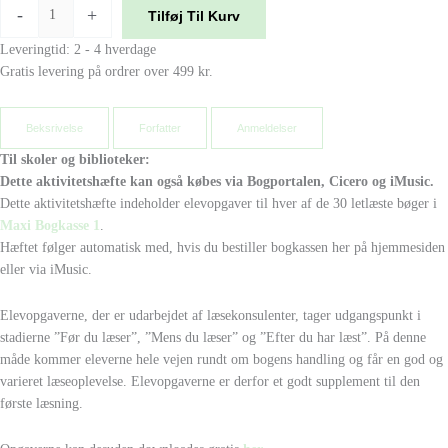
-
+
Tilføj Til Kurv
Leveringtid: 2 - 4 hverdage
Gratis levering på ordrer over 499 kr.
Beksrivelse
Forfatter
Anmeldelser
Til skoler og biblioteker:
Dette aktivitetshæfte kan også købes via Bogportalen, Cicero og iMusic.
Dette aktivitetshæfte indeholder elevopgaver til hver af de 30 letlæste bøger i
Maxi Bogkasse 1
.
Hæftet følger automatisk med, hvis du bestiller bogkassen her på hjemmesiden
eller via iMusic.
Elevopgaverne, der er udarbejdet af læsekonsulenter, tager udgangspunkt i
stadierne ”Før du læser”, ”Mens du læser” og ”Efter du har læst”. På denne
måde kommer eleverne hele vejen rundt om bogens handling og får en god og
varieret læseoplevelse. Elevopgaverne er derfor et godt supplement til den
første læsning.