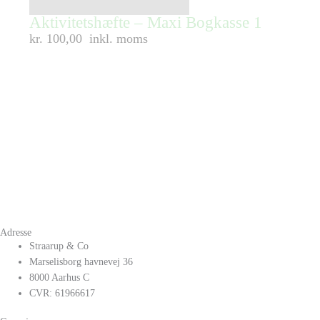
Aktivitetshæfte – Maxi Bogkasse 1
kr. 100,00
inkl. moms
Adresse
Straarup & Co
Marselisborg havnevej 36
8000 Aarhus C
CVR: 61966617