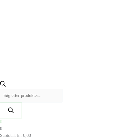
0
0
Subtotal:
kr.
0,00