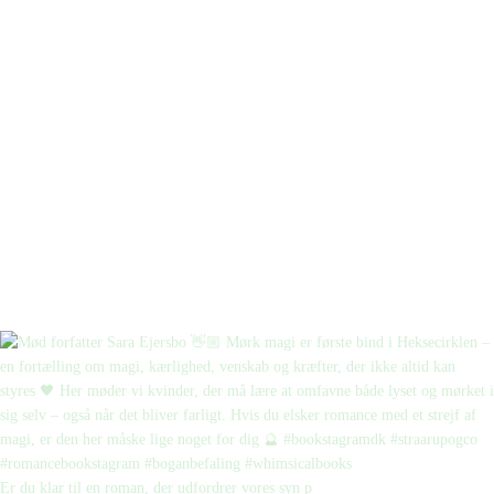
Er du klar til en roman, der udfordrer vores syn p