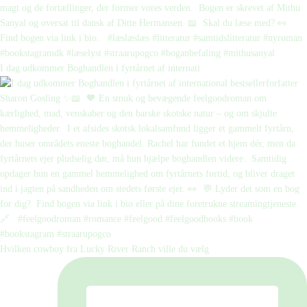
I dag udkommer Boghandlen i fyrtårnet af internati
Hvilken cowboy fra Lucky River Ranch ville du vælg