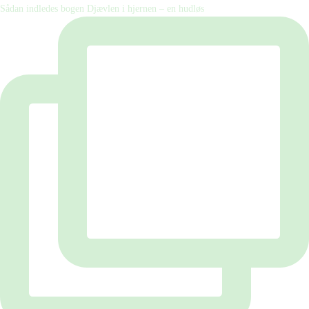
Sådan indledes bogen Djævlen i hjernen – en hudløs