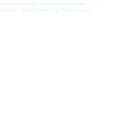
“Næste år.” To ord, som AGF-fans har levet på i år