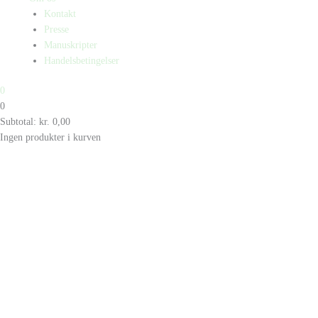
Kontakt
Presse
Manuskripter
Handelsbetingelser
0
0
Subtotal:
kr.
0,00
Ingen produkter i kurven