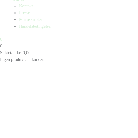
Kontakt
Presse
Manuskripter
Handelsbetingelser
0
0
Subtotal:
kr.
0,00
Ingen produkter i kurven