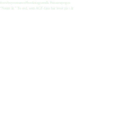
“Næste år.” To ord, som AGF-fans har levet på i år