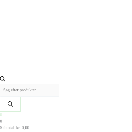
0
0
Subtotal:
kr.
0,00