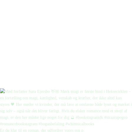
Er du klar til en roman, der udfordrer vores syn p