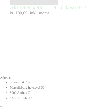
Aktivitetshæfte – Let-talskasse 0-7
kr. 100,00
inkl. moms
Adresse
Straarup & Co
Marselisborg havnevej 36
8000 Aarhus C
CVR: 61966617