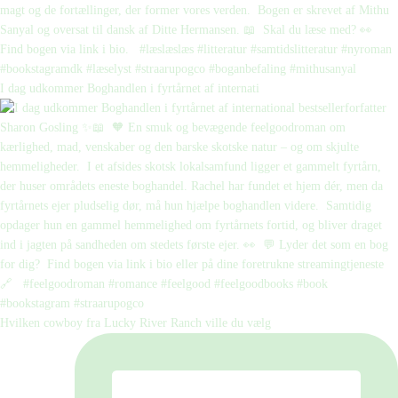
I dag udkommer Boghandlen i fyrtårnet af internati
Hvilken cowboy fra Lucky River Ranch ville du vælg