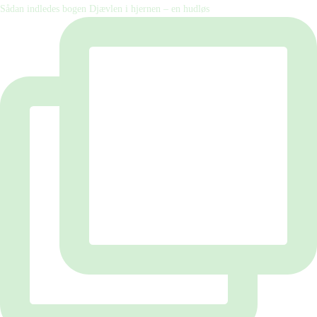
Sådan indledes bogen Djævlen i hjernen – en hudløs