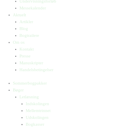
Undervisningsforløb
Messekalender
Aktuelt
Artikler
Blog
Bogtrailere
Om os
Kontakt
Presse
Manuskripter
Handelsbetingelser
Sommerbogpakker
Bøger
Letlæsning
Indskolingen
Mellemtrinnet
Udskolingen
Bogkasser