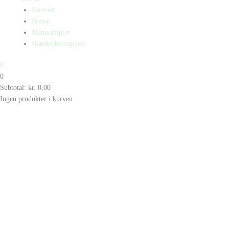
Kontakt
Presse
Manuskripter
Handelsbetingelser
0
0
Subtotal:
kr.
0,00
Ingen produkter i kurven