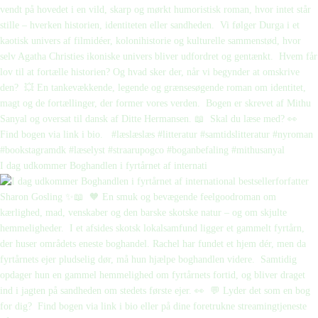
I dag udkommer Boghandlen i fyrtårnet af internati