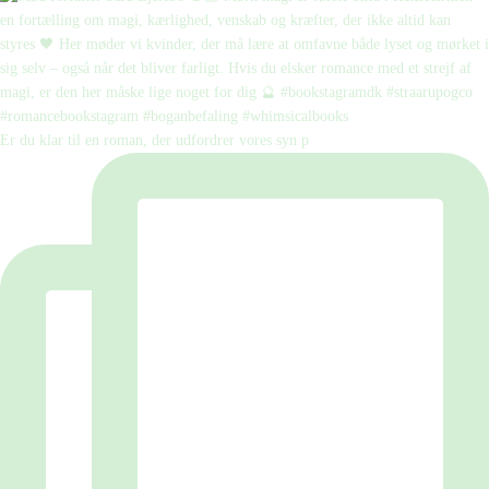
Er du klar til en roman, der udfordrer vores syn p