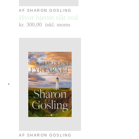
AF SHARON GOSLING
Hvor hjertet slår rod
kr. 300,00
inkl. moms
AF SHARON GOSLING