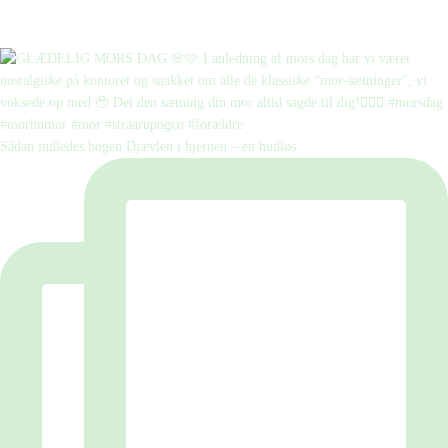
Sådan indledes bogen Djævlen i hjernen – en hudløs