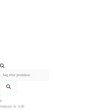
0
0
Subtotal:
kr.
0,00