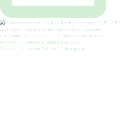
“Næste år.” To ord, som AGF-fans har levet på i år