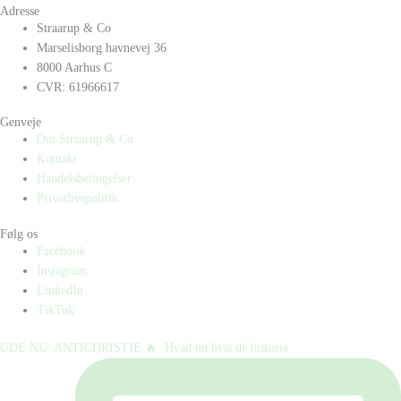
Adresse
Straarup & Co
Marselisborg havnevej 36
8000 Aarhus C
CVR: 61966617
Genveje
Om Straarup & Co
Kontakt
Handelsbetingelser
Privatlivspolitik
Følg os
Facebook
Instagram
LinkedIn
TikTok
UDE NU: ANTICHRISTIE 🔥⁠ ⁠ Hvad nu hvis de historie