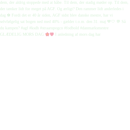
GLÆDELIG MORS DAG
I anledning af mors dag har