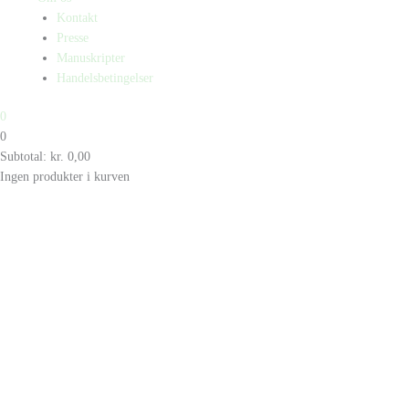
Kontakt
Presse
Manuskripter
Handelsbetingelser
0
0
Subtotal:
kr.
0,00
Ingen produkter i kurven