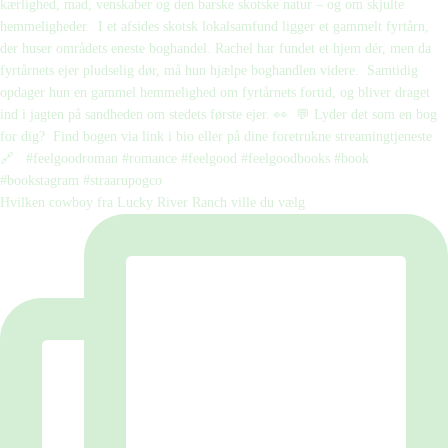
Hvilken cowboy fra Lucky River Ranch ville du vælg