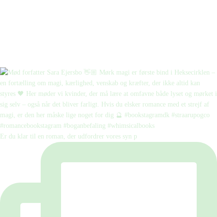
Er du klar til en roman, der udfordrer vores syn p