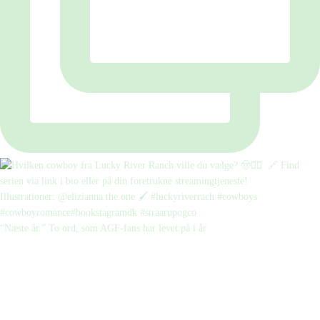
“Næste år.” To ord, som AGF-fans har levet på i år