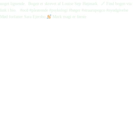
Mød forfatter Sara Ejersbo
Mørk magi er første