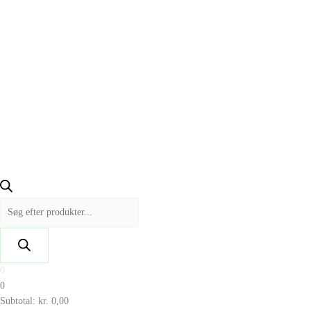
0
0
Subtotal:
kr.
0,00