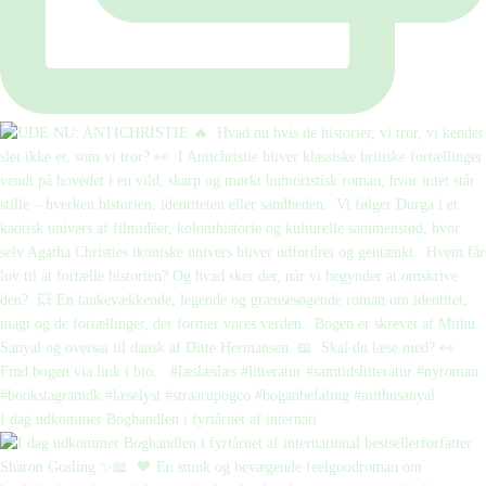
I dag udkommer Boghandlen i fyrtårnet af internati