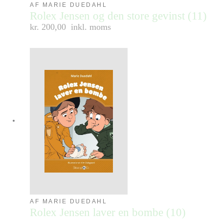
AF MARIE DUEDAHL
Rolex Jensen og den store gevinst (11)
kr. 200,00
inkl. moms
AF MARIE DUEDAHL
Rolex Jensen laver en bombe (10)