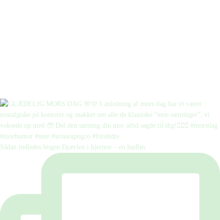
Sådan indledes bogen Djævlen i hjernen – en hudløs