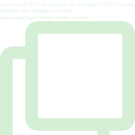
Sådan indledes bogen Djævlen i hjernen – en hudløs