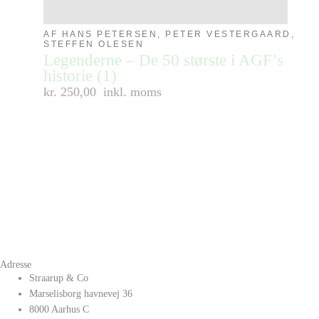
AF HANS PETERSEN, PETER VESTERGAARD,
STEFFEN OLESEN
Legenderne – De 50 største i AGF’s
historie (1)
kr. 250,00
inkl. moms
Adresse
Straarup & Co
Marselisborg havnevej 36
8000 Aarhus C