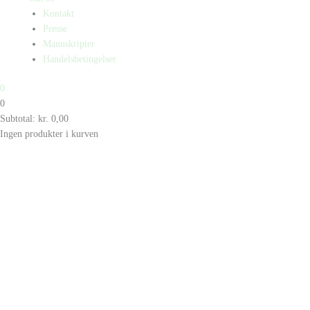
Kontakt
Presse
Manuskripter
Handelsbetingelser
0
0
Subtotal:
kr.
0,00
Ingen produkter i kurven