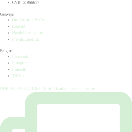
CVR: 61966617
Genveje
Om Straarup & Co
Kontakt
Handelsbetingelser
Privatlivspolitik
Følg os
Facebook
Instagram
LinkedIn
TikTok
UDE NU: ANTICHRISTIE 🔥⁠ ⁠ Hvad nu hvis de historie