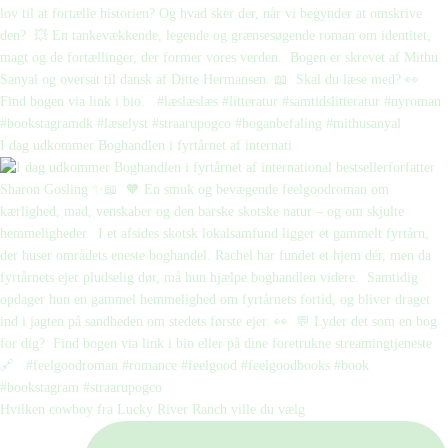
I dag udkommer Boghandlen i fyrtårnet af internati
Hvilken cowboy fra Lucky River Ranch ville du vælg