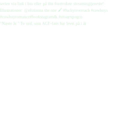
“Næste år.” To ord, som AGF-fans har levet på i år