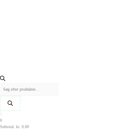
0
0
Subtotal:
kr.
0,00