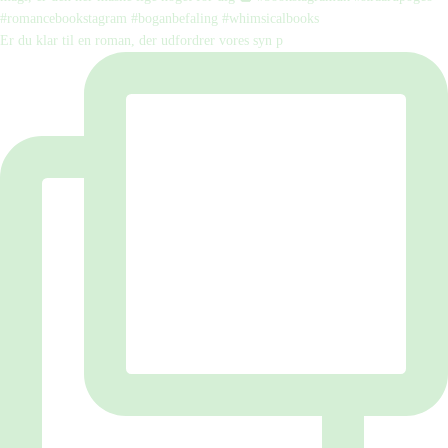
Er du klar til en roman, der udfordrer vores syn p