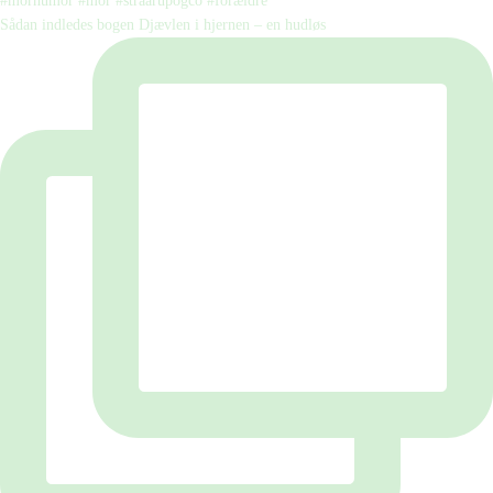
Sådan indledes bogen Djævlen i hjernen – en hudløs