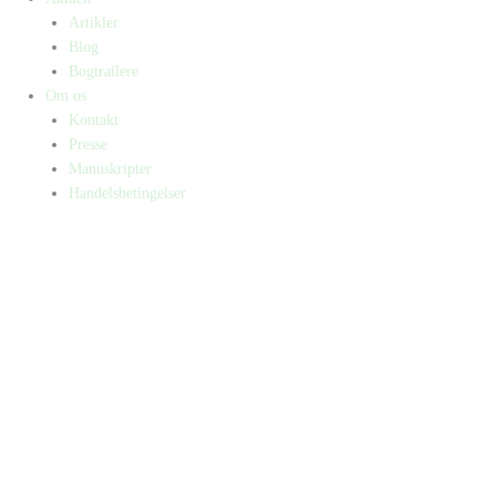
Artikler
Blog
Bogtrailere
Om os
Kontakt
Presse
Manuskripter
Handelsbetingelser
SKIFT TIL ERHVERVSKUNDE