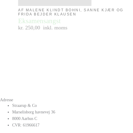
AF MALENE KLINDT BOHNI, SANNE KJÆR OG
FRIDA BEJDER KLAUSEN
Eksamensangst
kr. 250,00
inkl. moms
Adresse
Straarup & Co
Marselisborg havnevej 36
8000 Aarhus C
CVR: 61966617