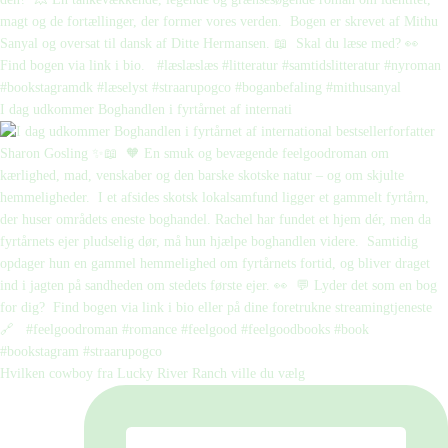
I dag udkommer Boghandlen i fyrtårnet af internati
Hvilken cowboy fra Lucky River Ranch ville du vælg