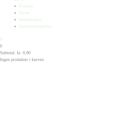
Kontakt
Presse
Manuskripter
Handelsbetingelser
0
0
Subtotal:
kr.
0,00
Ingen produkter i kurven