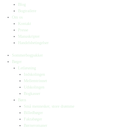
Blog
Bogtrailere
Om os
Kontakt
Presse
Manuskripter
Handelsbetingelser
Sommerbogpakker
Bøger
Letlæsning
Indskolingen
Mellemtrinnet
Udskolingen
Bogkasser
Børn
Små mennesker, store drømme
Billedbøger
Faktabøger
Børneromaner