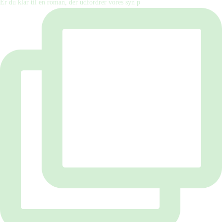
Er du klar til en roman, der udfordrer vores syn p