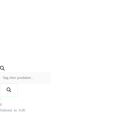
0
0
Subtotal:
kr.
0,00