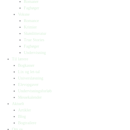
Romaner
Fagbøger
Voksne
Romance
Krimier
Skønlitteratur
True Stories
Fagbøger
Undervisning
Til lærere
Bogkasser
Lix og let-tal
Universlæsning
Elevopgaver
Undervisningsforløb
Messekalender
Aktuelt
Artikler
Blog
Bogtrailere
Om os