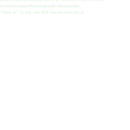
“Næste år.” To ord, som AGF-fans har levet på i år