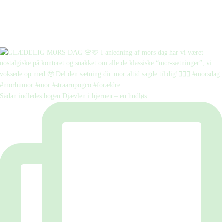
Sådan indledes bogen Djævlen i hjernen – en hudløs