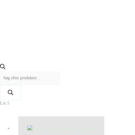
Lix 5