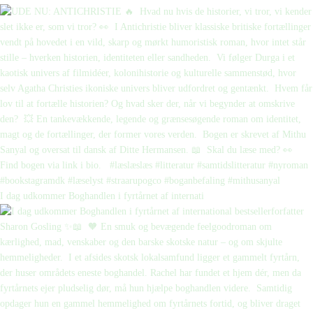
I dag udkommer Boghandlen i fyrtårnet af internati