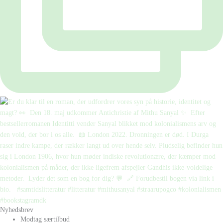
Nyhedsbrev
Modtag særtilbud