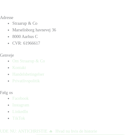
Adresse
Straarup & Co
Marselisborg havnevej 36
8000 Aarhus C
CVR: 61966617
Genveje
Om Straarup & Co
Kontakt
Handelsbetingelser
Privatlivspolitik
Følg os
Facebook
Instagram
LinkedIn
TikTok
UDE NU: ANTICHRISTIE 🔥⁠ ⁠ Hvad nu hvis de historie