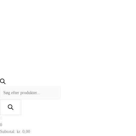
0
0
Subtotal:
kr.
0,00