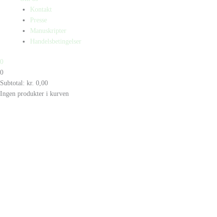
Kontakt
Presse
Manuskripter
Handelsbetingelser
0
0
Subtotal:
kr.
0,00
Ingen produkter i kurven