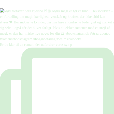
Er du klar til en roman, der udfordrer vores syn p