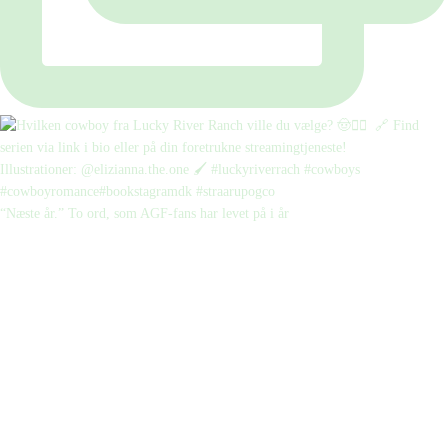
“Næste år.” To ord, som AGF-fans har levet på i år