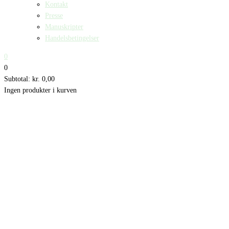
Kontakt
Presse
Manuskripter
Handelsbetingelser
0
0
Subtotal:
kr.
0,00
Ingen produkter i kurven