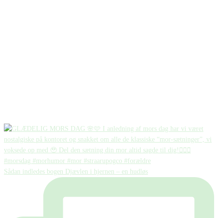
Sådan indledes bogen Djævlen i hjernen – en hudløs