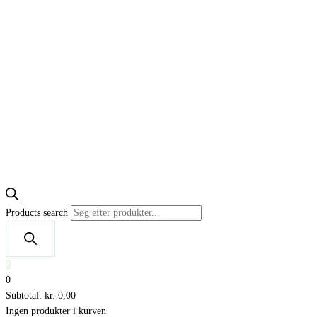
Products search
0
0
Subtotal:
kr.
0,00
Ingen produkter i kurven