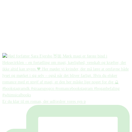
Er du klar til en roman, der udfordrer vores syn p