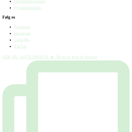
Handelsbetingelser
Privatlivspolitik
Følg os
Facebook
Instagram
LinkedIn
TikTok
UDE NU: ANTICHRISTIE 🔥⁠ ⁠ Hvad nu hvis de historie