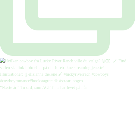
“Næste år.” To ord, som AGF-fans har levet på i år