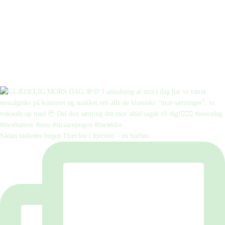
Sådan indledes bogen Djævlen i hjernen – en hudløs