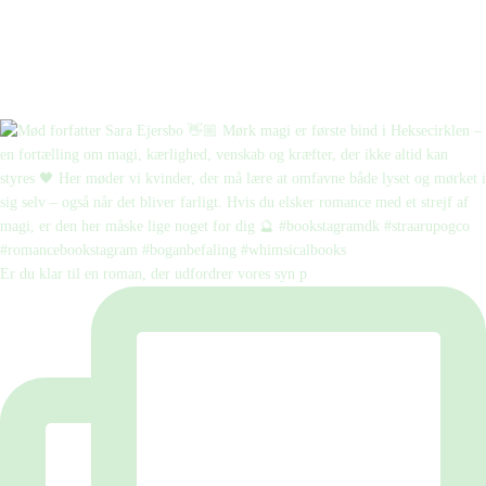
Er du klar til en roman, der udfordrer vores syn p