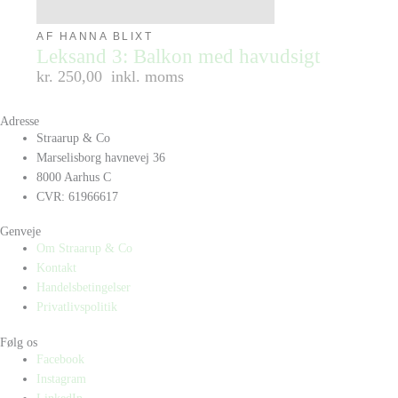
AF HANNA BLIXT
Leksand 3: Balkon med havudsigt
kr. 250,00
inkl. moms
Adresse
Straarup & Co
Marselisborg havnevej 36
8000 Aarhus C
CVR: 61966617
Genveje
Om Straarup & Co
Kontakt
Handelsbetingelser
Privatlivspolitik
Følg os
Facebook
Instagram