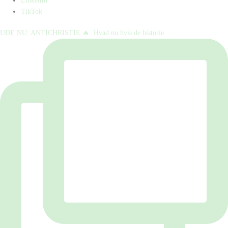
LinkedIn
TikTok
UDE NU: ANTICHRISTIE 🔥⁠ ⁠ Hvad nu hvis de historie