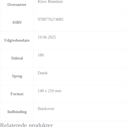
Klavs Brøndum
Oversætter
9788776274085
ISBN
19.06.2025
Udgivelsesdato
180
Sidetal
Dansk
Sprog
148 x 210 mm
Format
Hardcover
Indbinding
Relaterede produkter