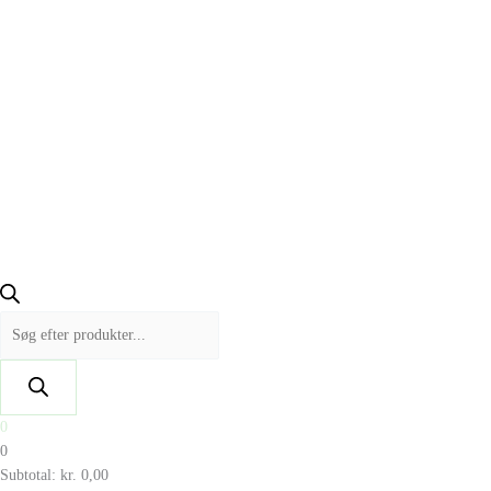
0
0
Subtotal:
kr.
0,00