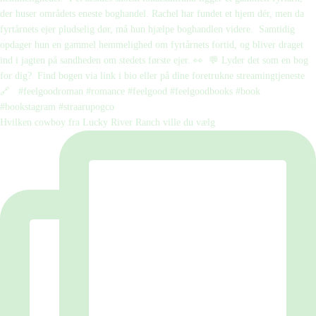
Hvilken cowboy fra Lucky River Ranch ville du vælg