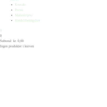
Kontakt
Presse
Manuskripter
Handelsbetingelser
0
0
Subtotal:
kr.
0,00
Ingen produkter i kurven