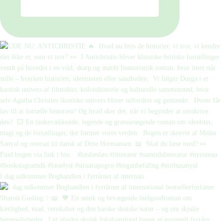
I dag udkommer Boghandlen i fyrtårnet af internati