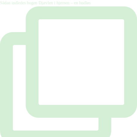
Sådan indledes bogen Djævlen i hjernen – en hudløs