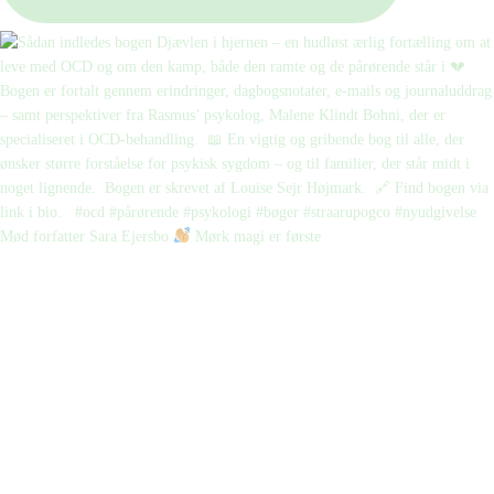
Mød forfatter Sara Ejersbo
Mørk magi er første