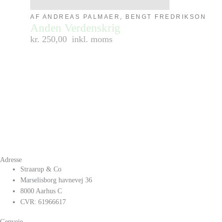
AF ANDREAS PALMAER, BENGT FREDRIKSON
Anden Verdenskrig
kr. 250,00
inkl. moms
Adresse
Straarup & Co
Marselisborg havnevej 36
8000 Aarhus C
CVR: 61966617
Genveje