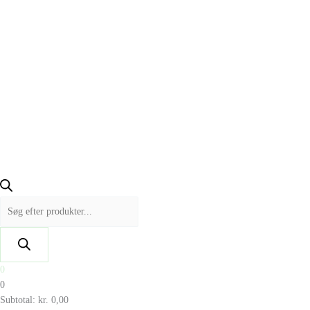
0
0
Subtotal:
kr.
0,00