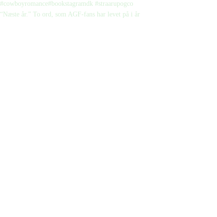
“Næste år.” To ord, som AGF-fans har levet på i år