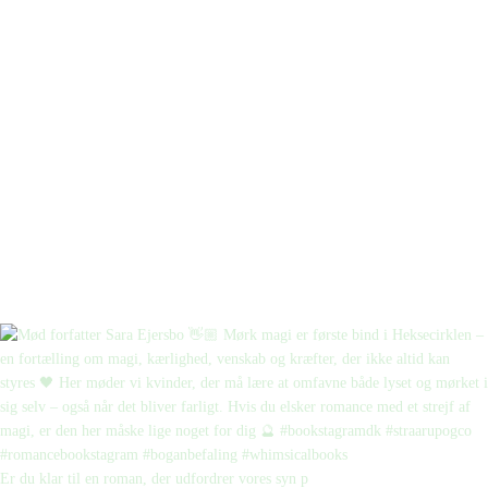
Er du klar til en roman, der udfordrer vores syn p