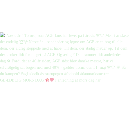
GLÆDELIG MORS DAG
I anledning af mors dag har