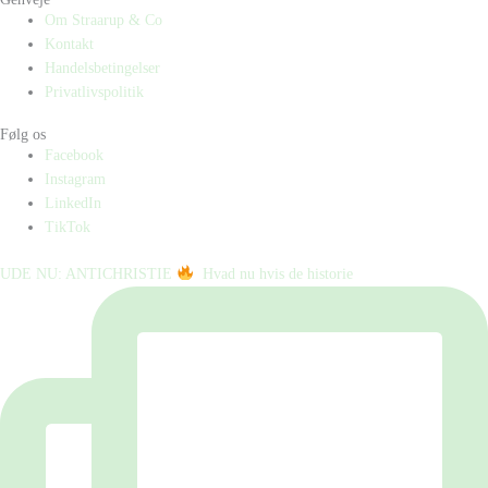
Om Straarup & Co
Kontakt
Handelsbetingelser
Privatlivspolitik
Følg os
Facebook
Instagram
LinkedIn
TikTok
UDE NU: ANTICHRISTIE
⁠ ⁠ Hvad nu hvis de historie