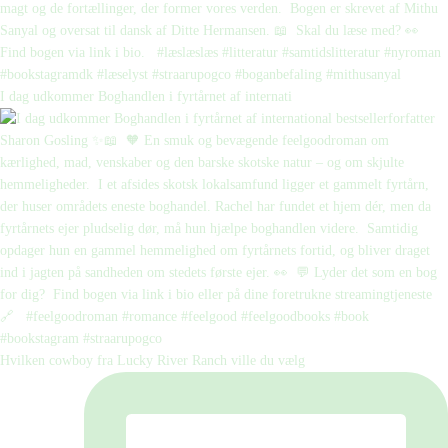
I dag udkommer Boghandlen i fyrtårnet af internati
Hvilken cowboy fra Lucky River Ranch ville du vælg