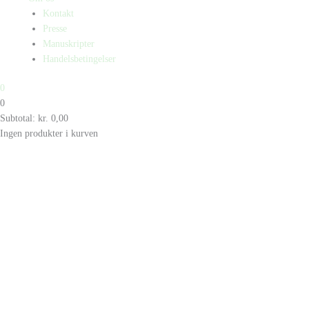
Kontakt
Presse
Manuskripter
Handelsbetingelser
0
0
Subtotal:
kr.
0,00
Ingen produkter i kurven