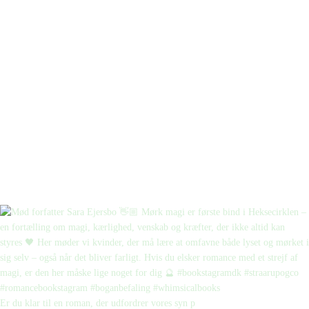
Er du klar til en roman, der udfordrer vores syn p