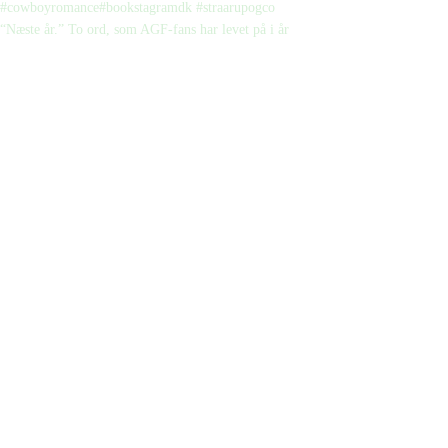
“Næste år.” To ord, som AGF-fans har levet på i år