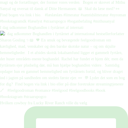
I dag udkommer Boghandlen i fyrtårnet af internati
Hvilken cowboy fra Lucky River Ranch ville du vælg