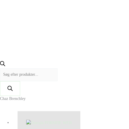
Chaz Brenchley