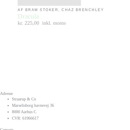
AF BRAM STOKER, CHAZ BRENCHLEY
Dracula
kr. 225,00
inkl. moms
Adresse
Straarup & Co
Marselisborg havnevej 36
8000 Aarhus C
CVR: 61966617
Genveje