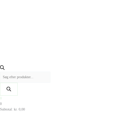
0
0
Subtotal:
kr.
0,00