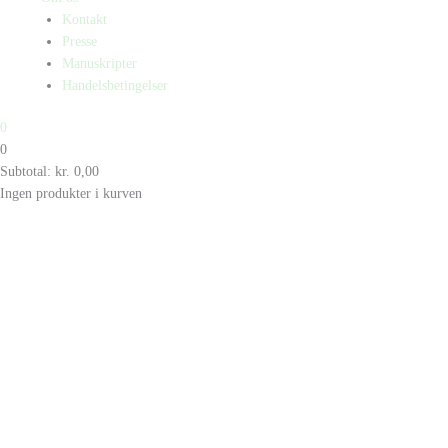
Kontakt
Presse
Manuskripter
Handelsbetingelser
0
0
Subtotal:
kr.
0,00
Ingen produkter i kurven