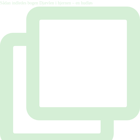
Sådan indledes bogen Djævlen i hjernen – en hudløs