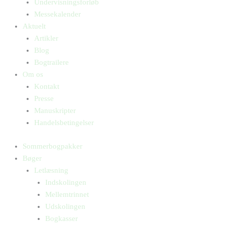
Undervisningsforløb
Messekalender
Aktuelt
Artikler
Blog
Bogtrailere
Om os
Kontakt
Presse
Manuskripter
Handelsbetingelser
Sommerbogpakker
Bøger
Letlæsning
Indskolingen
Mellemtrinnet
Udskolingen
Bogkasser