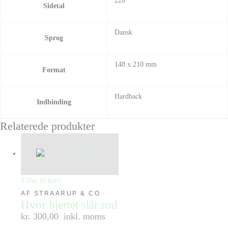
228
Sidetal
Dansk
Sprog
148 x 210 mm
Format
Hardback
Indbinding
Relaterede produkter
Tilføj til kurv
AF STRAARUP & CO
Hvor hjertet slår rod
kr. 300,00
inkl. moms