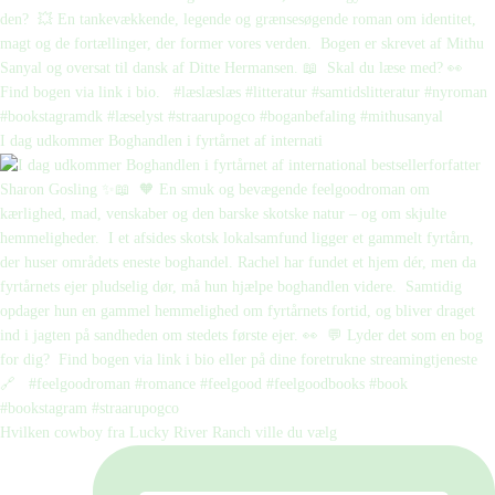
I dag udkommer Boghandlen i fyrtårnet af internati
Hvilken cowboy fra Lucky River Ranch ville du vælg