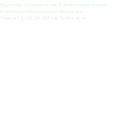
“Næste år.” To ord, som AGF-fans har levet på i år