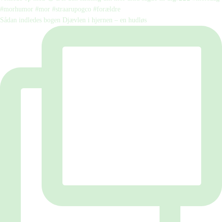
Sådan indledes bogen Djævlen i hjernen – en hudløs