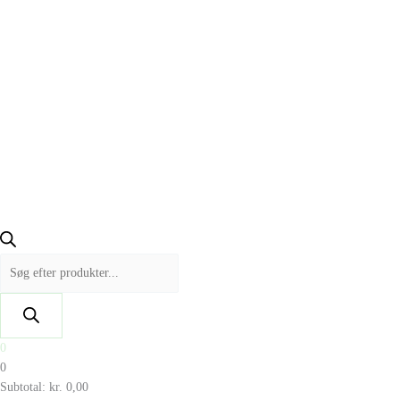
0
0
Subtotal:
kr.
0,00