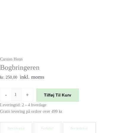
Carsten Henn
Bogbringeren
inkl. moms
kr. 250,00
-
+
Tilføj Til Kurv
Leveringtid: 2 - 4 hverdage
Gratis levering på ordrer over 499 kr.
Beksrivelse
Forfatter
Anmeldelser