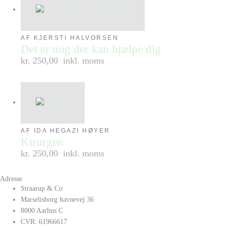
AF KJERSTI HALVORSEN
Det er mig der kan hjælpe dig
kr. 250,00
inkl. moms
AF IDA HEGAZI HØYER
Kirurgen
kr. 250,00
inkl. moms
Adresse
Straarup & Co
Marselisborg havnevej 36
8000 Aarhus C
CVR: 61966617