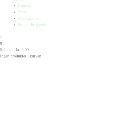
Kontakt
Presse
Manuskripter
Handelsbetingelser
0
0
Subtotal:
kr.
0,00
Ingen produkter i kurven