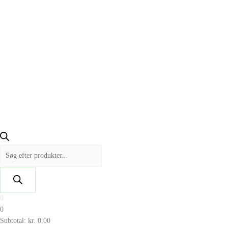
0
0
Subtotal:
kr.
0,00