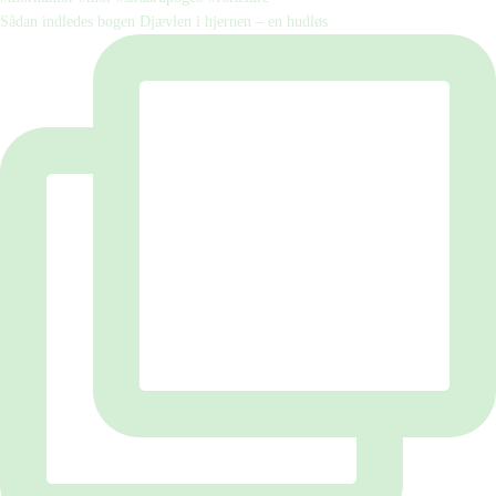
Sådan indledes bogen Djævlen i hjernen – en hudløs