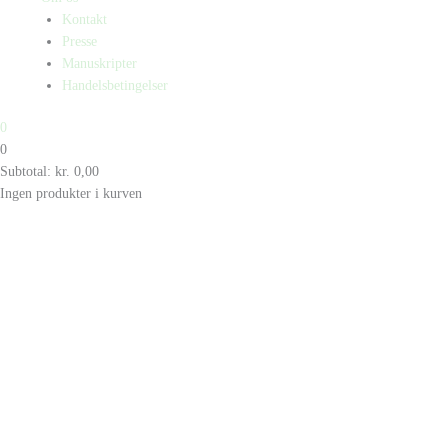
Kontakt
Presse
Manuskripter
Handelsbetingelser
0
0
Subtotal:
kr.
0,00
Ingen produkter i kurven