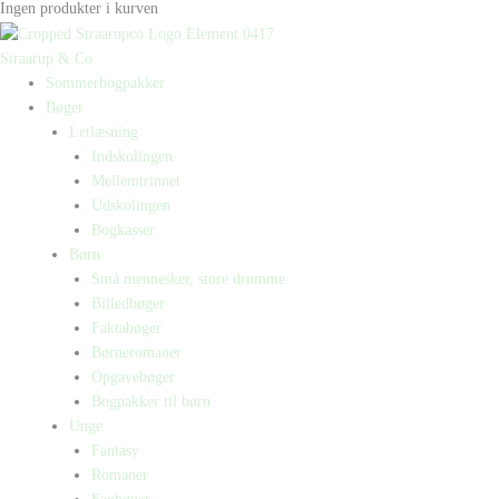
Ingen produkter i kurven
Straarup & Co
Sommerbogpakker
Bøger
Letlæsning
Indskolingen
Mellemtrinnet
Udskolingen
Bogkasser
Børn
Små mennesker, store drømme
Billedbøger
Faktabøger
Børneromaner
Opgavebøger
Bogpakker til børn
Unge
Fantasy
Romaner