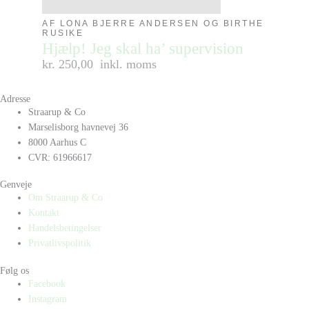
AF LONA BJERRE ANDERSEN OG BIRTHE
RUSIKE
Hjælp! Jeg skal ha’ supervision
kr. 250,00
inkl. moms
Adresse
Straarup & Co
Marselisborg havnevej 36
8000 Aarhus C
CVR: 61966617
Genveje
Om Straarup & Co
Kontakt
Handelsbetingelser
Privatlivspolitik
Følg os
Facebook
Instagram