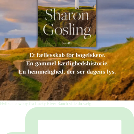
Hvilken cowboy fra Lucky River Ranch ville du vælg