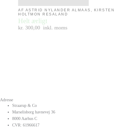
AF ASTRID NYLANDER ALMAAS, KIRSTEN
HOLTMON RESALAND
Helt ærligt
kr. 300,00
inkl. moms
Adresse
Straarup & Co
Marselisborg havnevej 36
8000 Aarhus C
CVR: 61966617