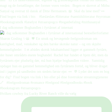
I dag udkommer Boghandlen i fyrtårnet af internati
Hvilken cowboy fra Lucky River Ranch ville du vælg