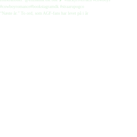
“Næste år.” To ord, som AGF-fans har levet på i år