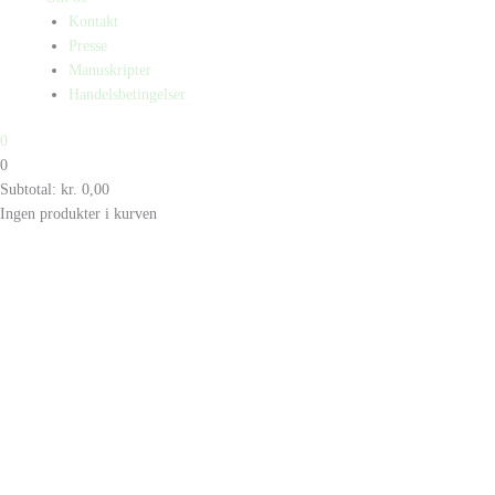
Kontakt
Presse
Manuskripter
Handelsbetingelser
0
0
Subtotal:
kr.
0,00
Ingen produkter i kurven