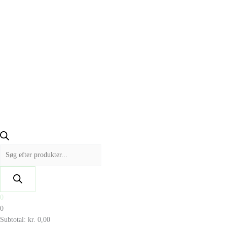
0
0
Subtotal:
kr.
0,00