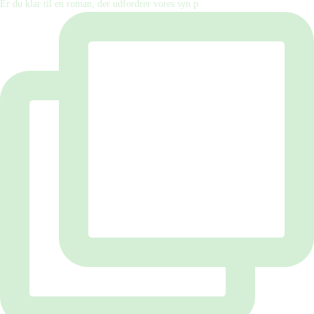
Er du klar til en roman, der udfordrer vores syn p