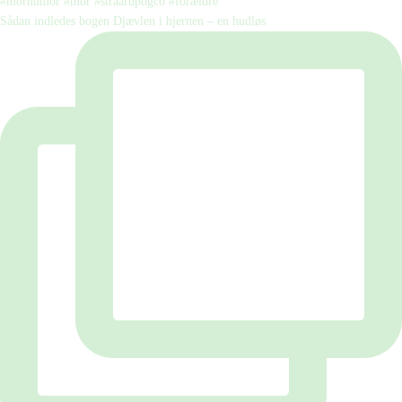
Sådan indledes bogen Djævlen i hjernen – en hudløs