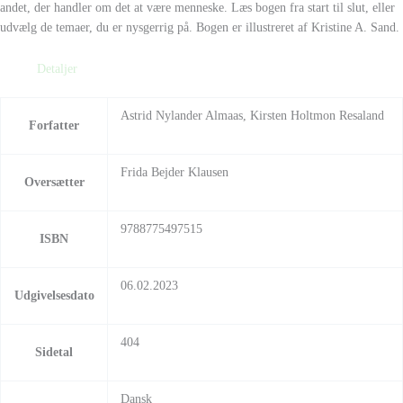
andet, der handler om det at
være menneske. Læs bogen fra start til slut,
eller
udvælg de temaer, du er nysgerrig på.
Bogen er illustreret af Kristine A. Sand.
Detaljer
Astrid Nylander Almaas, Kirsten Holtmon Resaland
Forfatter
Frida Bejder Klausen
Oversætter
9788775497515
ISBN
06.02.2023
Udgivelsesdato
404
Sidetal
Dansk