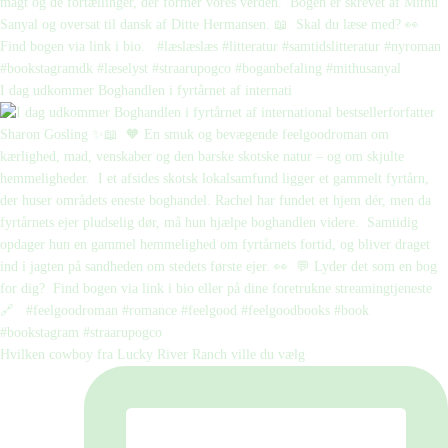
I dag udkommer Boghandlen i fyrtårnet af internati
Hvilken cowboy fra Lucky River Ranch ville du vælg