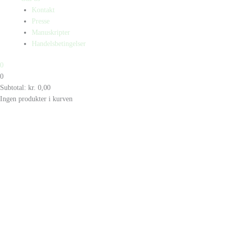
Kontakt
Presse
Manuskripter
Handelsbetingelser
0
0
Subtotal:
kr.
0,00
Ingen produkter i kurven