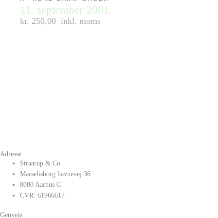
11. september 2001
kr. 250,00
inkl. moms
Adresse
Straarup & Co
Marselisborg havnevej 36
8000 Aarhus C
CVR: 61966617
Genveje