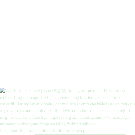
Er du klar til en roman, der udfordrer vores syn p