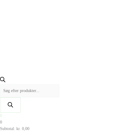
0
0
Subtotal:
kr.
0,00