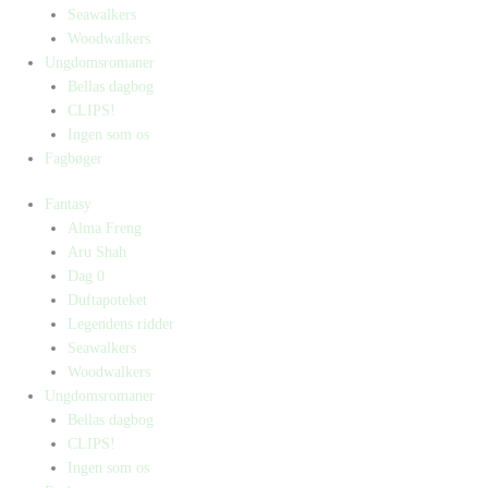
Seawalkers
Woodwalkers
Ungdomsromaner
Bellas dagbog
CLIPS!
Ingen som os
Fagbøger
Fantasy
Alma Freng
Aru Shah
Dag 0
Duftapoteket
Legendens ridder
Seawalkers
Woodwalkers
Ungdomsromaner
Bellas dagbog
CLIPS!
Ingen som os