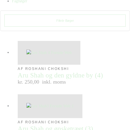
Fagbøger
Filtrér Bøger
AF ROSHANI CHOKSHI
Aru Shah og den gyldne by (4)
kr. 250,00
inkl. moms
AF ROSHANI CHOKSHI
Aru Shah og ønsketræet (3)