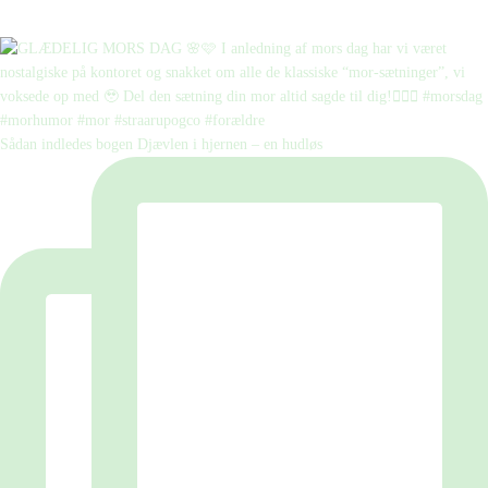
Sådan indledes bogen Djævlen i hjernen – en hudløs