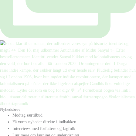
Nyhedsbrev
Modtag særtilbud
Få vores nyheder direkte i indbakken
Interviews med forfattere og fagfolk
Lær mere om læsning og undervisning