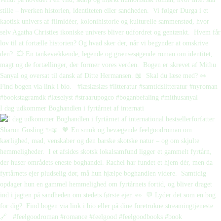
I dag udkommer Boghandlen i fyrtårnet af internati