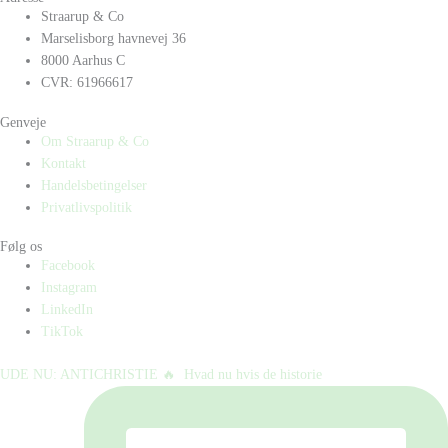
Straarup & Co
Marselisborg havnevej 36
8000 Aarhus C
CVR: 61966617
Genveje
Om Straarup & Co
Kontakt
Handelsbetingelser
Privatlivspolitik
Følg os
Facebook
Instagram
LinkedIn
TikTok
UDE NU: ANTICHRISTIE 🔥⁠ ⁠ Hvad nu hvis de historie