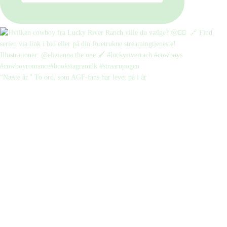
“Næste år.” To ord, som AGF-fans har levet på i år