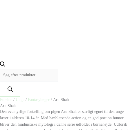
Forside
/
Unge
/
Fantasybøger
/ Aru Shah
Aru Shah
Den eventyrlige fortælling om pigen Aru Shah er særligt egnet til den unge
læser i alderen 10-14 år. Med hæsblæsende action og en god portion humor
bliver den hinduistiske mytologi i denne serie udfoldet i børnehøjde. Udforsk