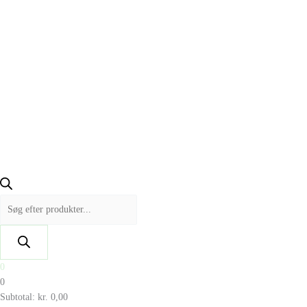
0
0
Subtotal:
kr.
0,00