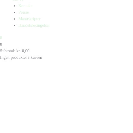
Kontakt
Presse
Manuskripter
Handelsbetingelser
0
0
Subtotal:
kr.
0,00
Ingen produkter i kurven