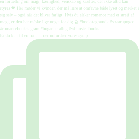
Er du klar til en roman, der udfordrer vores syn p