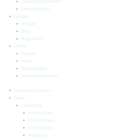
Undervisningsforløb
Messekalender
Aktuelt
Artikler
Blog
Bogtrailere
Om os
Kontakt
Presse
Manuskripter
Handelsbetingelser
Sommerbogpakker
Bøger
Letlæsning
Indskolingen
Mellemtrinnet
Udskolingen
Bogkasser