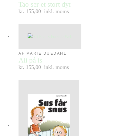
Tao ser et stort dyr
kr. 155,00
inkl. moms
AF MARIE DUEDAHL
Ali på is
kr. 155,00
inkl. moms