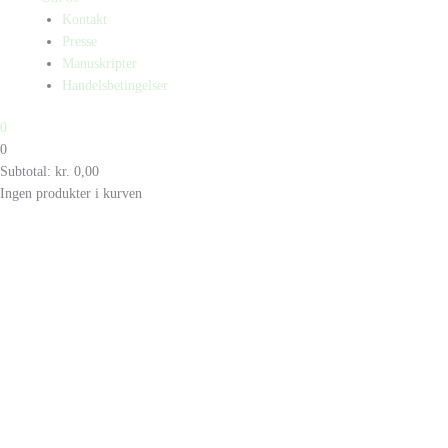
Kontakt
Presse
Manuskripter
Handelsbetingelser
0
0
Subtotal:
kr.
0,00
Ingen produkter i kurven