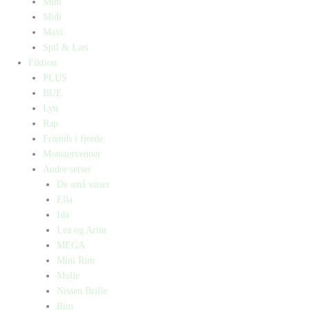
Mini
Midi
Maxi
Spil & Læs
Fiktion
PLUS
BUE
Lyn
Rap
Friends i fjerde
Monstervenner
Andre serier
De små vitser
Ella
Ida
Lea og Artur
MEGA
Mini Rim
Molle
Nissen Brille
Rim