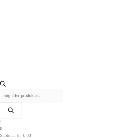
0
0
Subtotal:
kr.
0,00