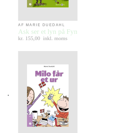
AF MARIE DUEDAHL
Ask ser et lyn på Fyn
kr. 155,00
inkl. moms