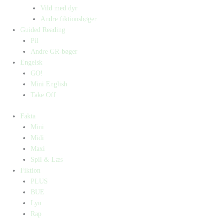
Vild med dyr
Andre fiktionsbøger
Guided Reading
Pil
Andre GR-bøger
Engelsk
GO!
Mini English
Take Off
Fakta
Mini
Midi
Maxi
Spil & Læs
Fiktion
PLUS
BUE
Lyn
Rap