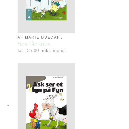
AF MARIE DUEDAHL
Sus får snus
kr. 155,00
inkl. moms