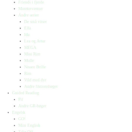
Friends i fjerde
Monstervenner
Andre serier
De små vitser
Ella
Ida
Lea og Artur
MEGA
Mini Rim
Molle
Nissen Brille
Rim
Vild med dyr
Andre fiktionsbøger
Guided Reading
Pil
Andre GR-bøger
Engelsk
GO!
Mini English
Take Off