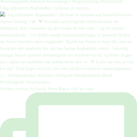
I dag udkommer Boghandlen i fyrtårnet af internati
Hvilken cowboy fra Lucky River Ranch ville du vælg