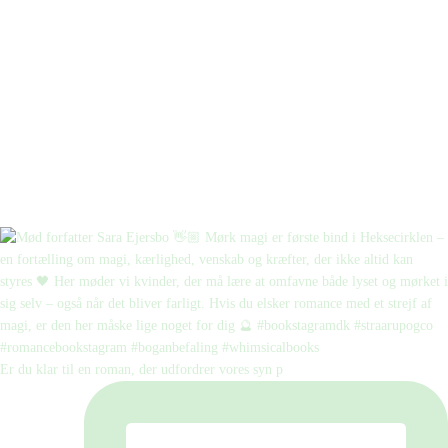
Er du klar til en roman, der udfordrer vores syn p