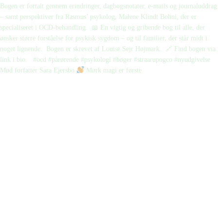
Mød forfatter Sara Ejersbo
Mørk magi er første