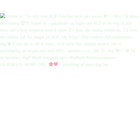
GLÆDELIG MORS DAG
I anledning af mors dag har