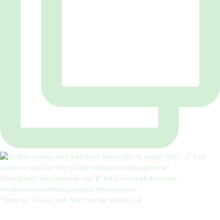
“Næste år.” To ord, som AGF-fans har levet på i år