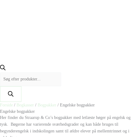
Forside
/
Bogkasser
/
Bogpakker
/ Engelske bogpakker
Engelske bogpakker
Her finder du Straarup & Co’s bogpakker med letlæste bøger på engelsk og
tysk. Bøgerne har varierende sværhedsgrader og kan både bruges til
begynderengelsk i indskolingen samt til ældre elever på mellemtrinnet og i