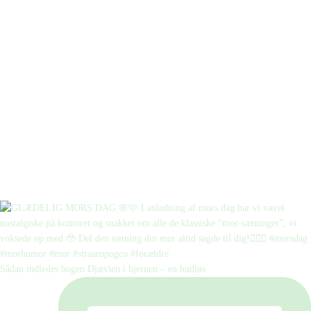
Sådan indledes bogen Djævlen i hjernen – en hudløs