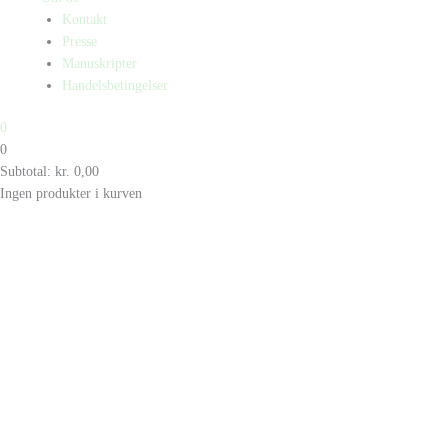
Kontakt
Presse
Manuskripter
Handelsbetingelser
0
0
Subtotal:
kr.
0,00
Ingen produkter i kurven