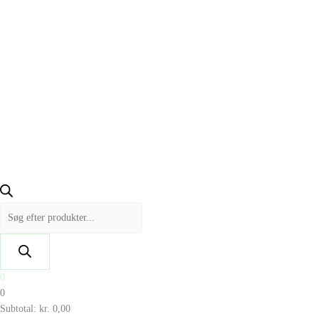
0
0
Subtotal:
kr.
0,00