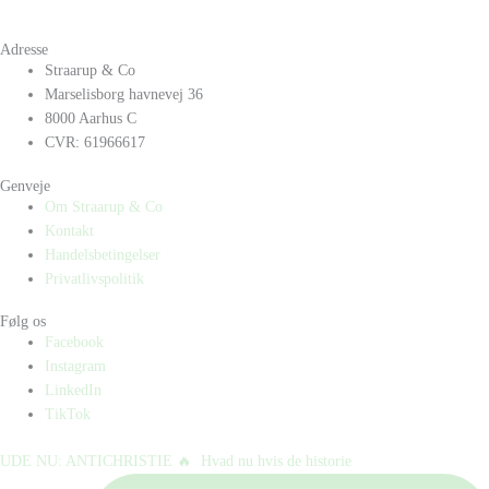
Adresse
Straarup & Co
Marselisborg havnevej 36
8000 Aarhus C
CVR: 61966617
Genveje
Om Straarup & Co
Kontakt
Handelsbetingelser
Privatlivspolitik
Følg os
Facebook
Instagram
LinkedIn
TikTok
UDE NU: ANTICHRISTIE 🔥⁠ ⁠ Hvad nu hvis de historie