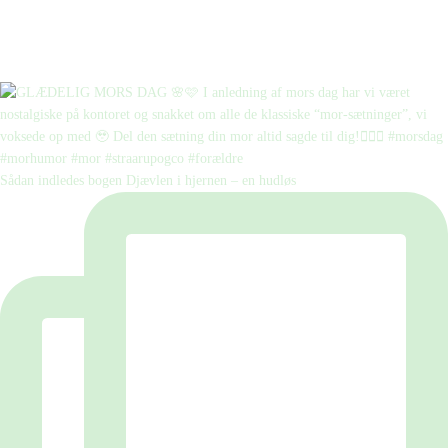
Sådan indledes bogen Djævlen i hjernen – en hudløs