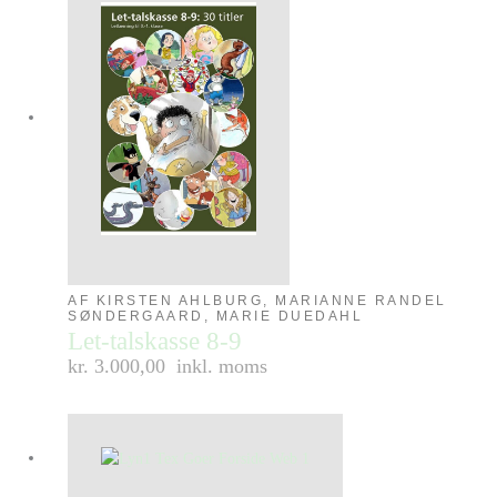
AF KIRSTEN AHLBURG, MARIANNE RANDEL
SØNDERGAARD, MARIE DUEDAHL
Let-talskasse 8-9
kr. 3.000,00
inkl. moms