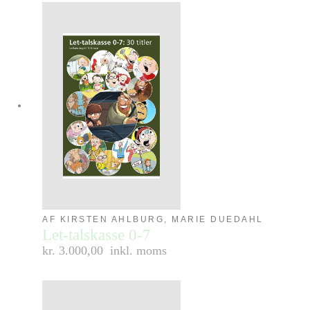
AF KIRSTEN AHLBURG, MARIE DUEDAHL
Let-talskasse 0-7
kr. 3.000,00
inkl. moms