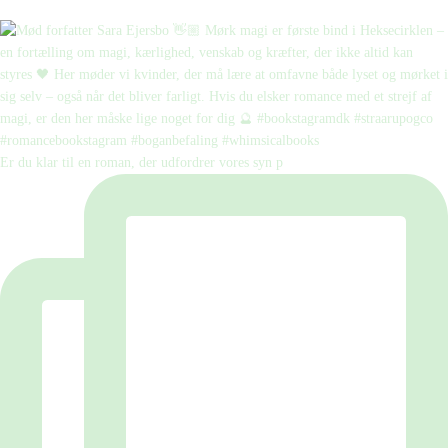
Er du klar til en roman, der udfordrer vores syn p