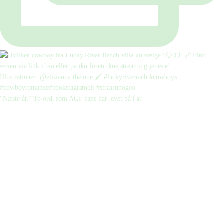
“Næste år.” To ord, som AGF-fans har levet på i år