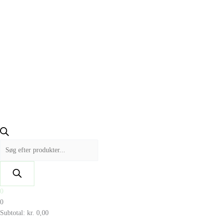
0
0
Subtotal:
kr.
0,00