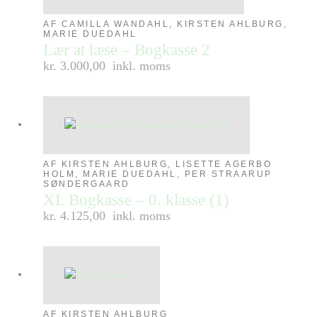
AF CAMILLA WANDAHL, KIRSTEN AHLBURG,
MARIE DUEDAHL
Lær at læse – Bogkasse 2
kr. 3.000,00
inkl. moms
AF KIRSTEN AHLBURG, LISETTE AGERBO
HOLM, MARIE DUEDAHL, PER STRAARUP
SØNDERGAARD
XL Bogkasse – 0. klasse (1)
kr. 4.125,00
inkl. moms
AF KIRSTEN AHLBURG