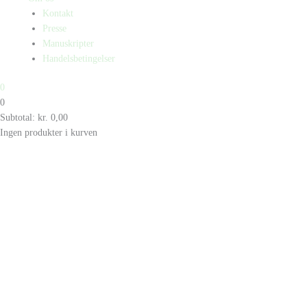
Kontakt
Presse
Manuskripter
Handelsbetingelser
0
0
Subtotal:
kr.
0,00
Ingen produkter i kurven