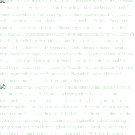
I dag udkommer Boghandlen i fyrtårnet af internati