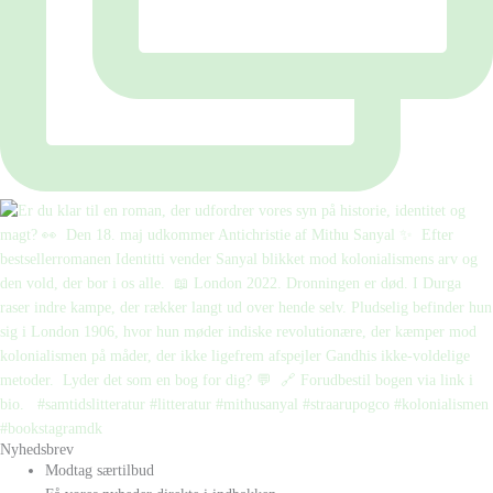
Nyhedsbrev
Modtag særtilbud