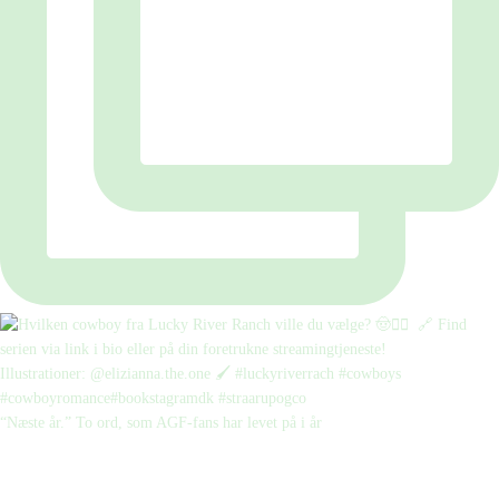
“Næste år.” To ord, som AGF-fans har levet på i år