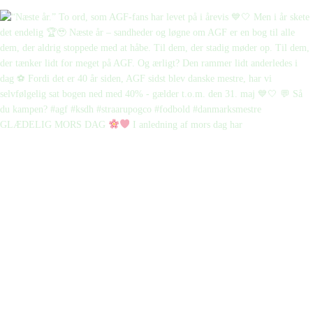
GLÆDELIG MORS DAG
I anledning af mors dag har