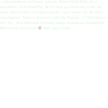
Mød forfatter Sara Ejersbo
Mørk magi er første