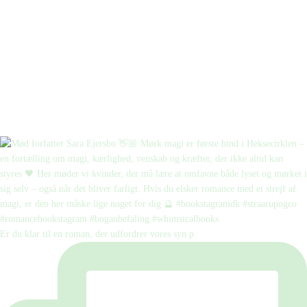
Er du klar til en roman, der udfordrer vores syn p