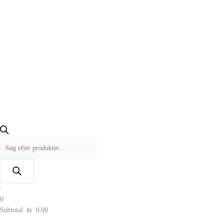
0
0
Subtotal:
kr.
0,00