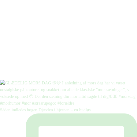
Sådan indledes bogen Djævlen i hjernen – en hudløs