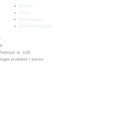
Kontakt
Presse
Manuskripter
Handelsbetingelser
0
0
Subtotal:
kr.
0,00
Ingen produkter i kurven