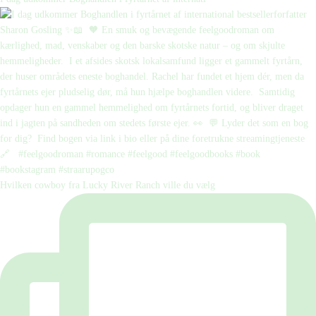
Hvilken cowboy fra Lucky River Ranch ville du vælg