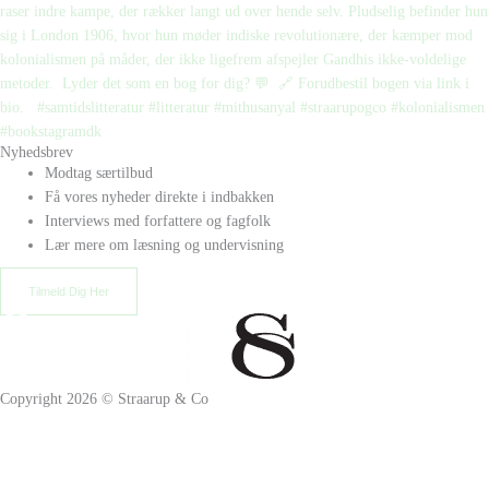
Nyhedsbrev
Modtag særtilbud
Få vores nyheder direkte i indbakken
Interviews med forfattere og fagfolk
Lær mere om læsning og undervisning
Tilmeld Dig Her
Copyright 2026 © Straarup & Co
Privat eller erhverv?