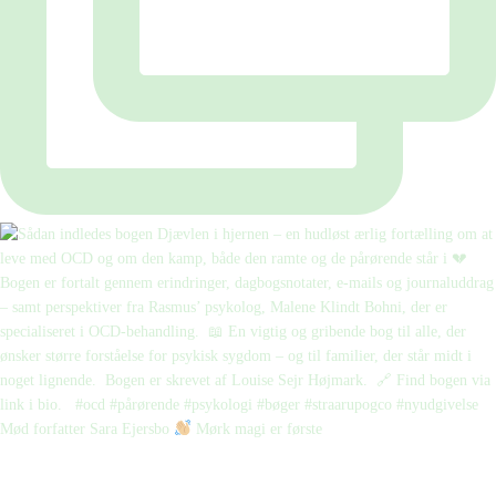
Mød forfatter Sara Ejersbo
Mørk magi er første