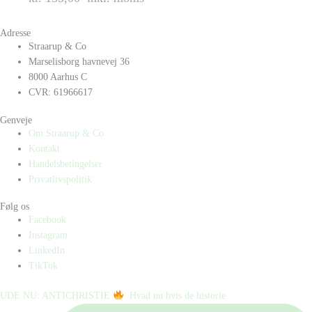
Adresse
Straarup & Co
Marselisborg havnevej 36
8000 Aarhus C
CVR: 61966617
Genveje
Om Straarup & Co
Kontakt
Handelsbetingelser
Privatlivspolitik
Følg os
Facebook
Instagram
LinkedIn
TikTok
UDE NU: ANTICHRISTIE
⁠ ⁠ Hvad nu hvis de historie