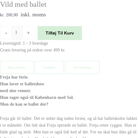
Vild med ballet
inkl. moms
kr. 200,00
-
+
Tilføj Til Kurv
Leveringtid: 1 - 3 hverdage
Gratis levering på ordrer over 499 kr.
Beksrivelse
Forfatter
Anmeldelser
Freja har ferie.
Hun laver et balletshow
med sine venner.
Hun tager også til København med Sol.
Mon de kan se ballet der?
Freja går til ballet. Det er sidste dag inden ferien, og så har balletskolen lukket
i to måneder. Om lidt skal Freja optræde en ballet. Freja retter ryggen. Hun er
både glad og stolt. Men hun er også lidt ked af det. For nu skal hun ikke gå til