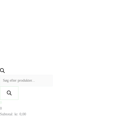
0
0
Subtotal:
kr.
0,00