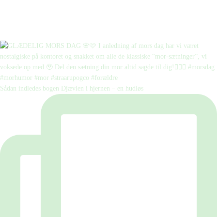
Sådan indledes bogen Djævlen i hjernen – en hudløs