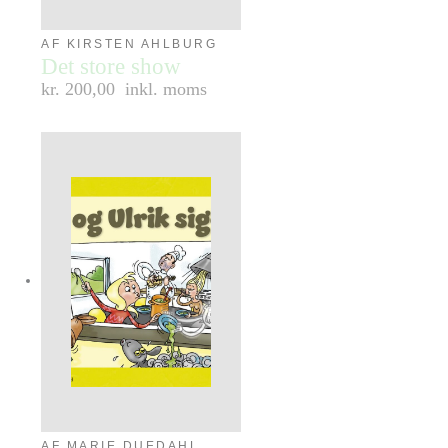
AF KIRSTEN AHLBURG
Det store show
kr. 200,00
inkl. moms
AF MARIE DUEDAHL