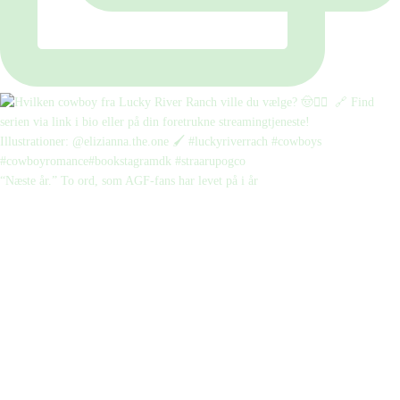
“Næste år.” To ord, som AGF-fans har levet på i år