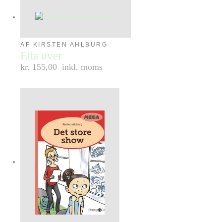
AF KIRSTEN AHLBURG
Ella øver
kr. 155,00
inkl. moms