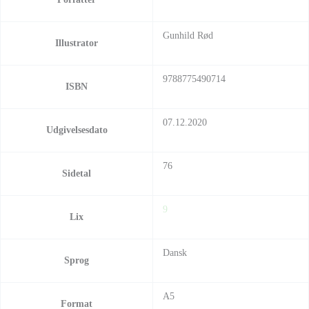
Gunhild Rød
Illustrator
9788775490714
ISBN
07.12.2020
Udgivelsesdato
76
Sidetal
9
Lix
Dansk
Sprog
A5
Format