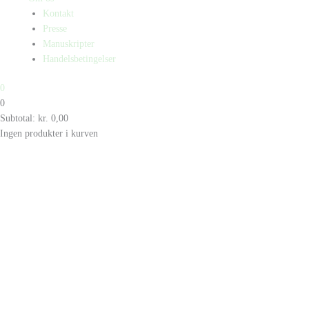
Kontakt
Presse
Manuskripter
Handelsbetingelser
0
0
Subtotal:
kr.
0,00
Ingen produkter i kurven