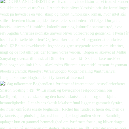
I dag udkommer Boghandlen i fyrtårnet af internati