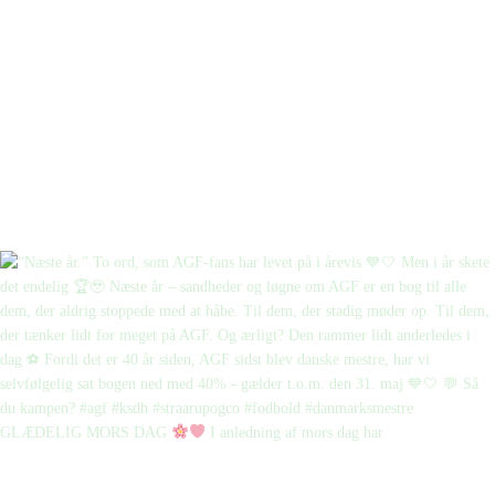
GLÆDELIG MORS DAG
I anledning af mors dag har