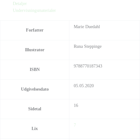
Detaljer
Undervisningsmaterialer
Marie Duedahl
Forfatter
Runa Steppinge
Illustrator
9788770187343
ISBN
05.05.2020
Udgivelsesdato
16
Sidetal
7
Lix