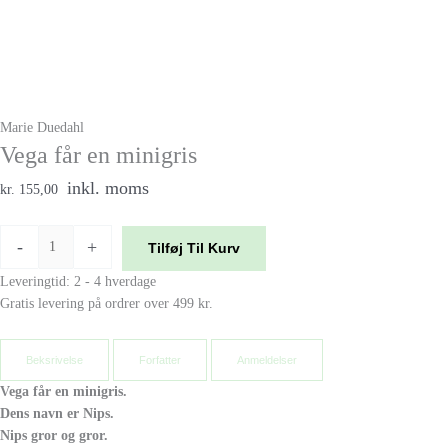
Marie Duedahl
Vega får en minigris
inkl. moms
kr. 155,00
-
+
Tilføj Til Kurv
Leveringtid: 2 - 4 hverdage
Gratis levering på ordrer over 499 kr.
Beksrivelse
Forfatter
Anmeldelser
Vega får en minigris.
Dens navn er Nips.
Nips gror og gror.