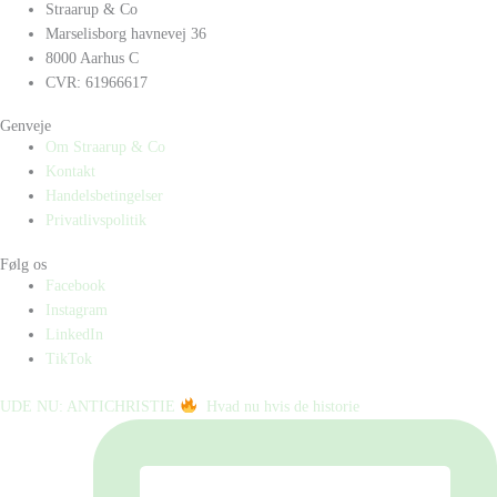
Straarup & Co
Marselisborg havnevej 36
8000 Aarhus C
CVR: 61966617
Genveje
Om Straarup & Co
Kontakt
Handelsbetingelser
Privatlivspolitik
Følg os
Facebook
Instagram
LinkedIn
TikTok
UDE NU: ANTICHRISTIE
⁠ ⁠ Hvad nu hvis de historie