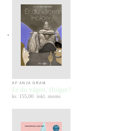
AF ANJA GRAM
Er du vågen, Holger?
kr. 155,00
inkl. moms