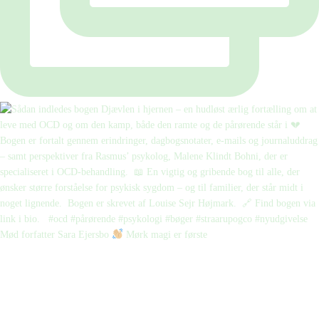
Mød forfatter Sara Ejersbo
Mørk magi er første