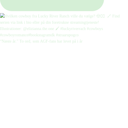
“Næste år.” To ord, som AGF-fans har levet på i år