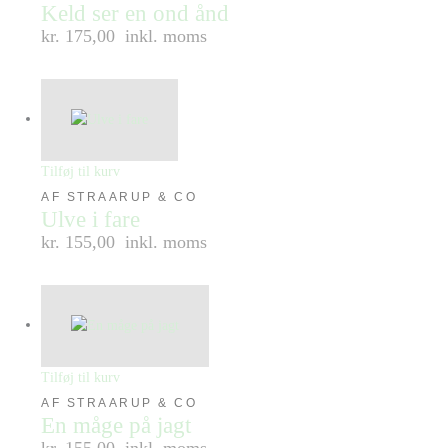
Keld ser en ond ånd
kr. 175,00
inkl. moms
Tilføj til kurv
AF STRAARUP & CO
Ulve i fare
kr. 155,00
inkl. moms
Tilføj til kurv
AF STRAARUP & CO
En måge på jagt
kr. 155,00
inkl. moms