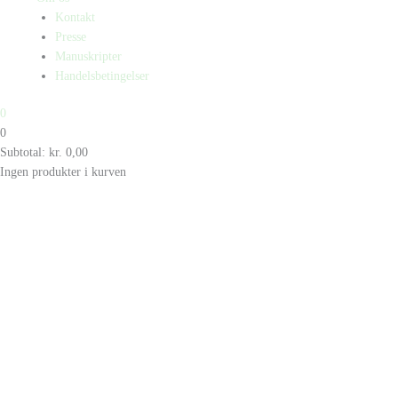
Kontakt
Presse
Manuskripter
Handelsbetingelser
0
0
Subtotal:
kr.
0,00
Ingen produkter i kurven