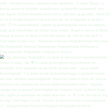
I dag udkommer Boghandlen i fyrtårnet af internati