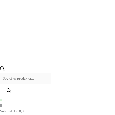
0
0
Subtotal:
kr.
0,00