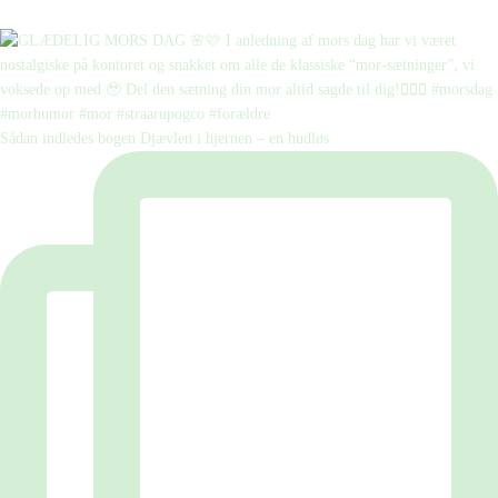
Sådan indledes bogen Djævlen i hjernen – en hudløs