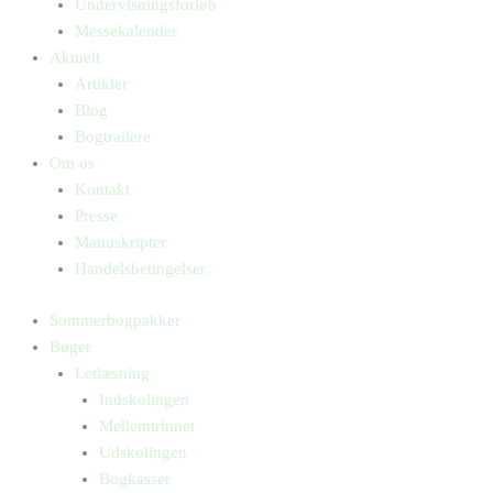
Undervisningsforløb
Messekalender
Aktuelt
Artikler
Blog
Bogtrailere
Om os
Kontakt
Presse
Manuskripter
Handelsbetingelser
Sommerbogpakker
Bøger
Letlæsning
Indskolingen
Mellemtrinnet
Udskolingen
Bogkasser