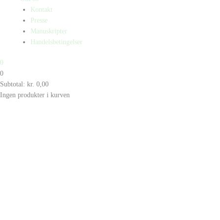
Kontakt
Presse
Manuskripter
Handelsbetingelser
0
0
Subtotal:
kr.
0,00
Ingen produkter i kurven