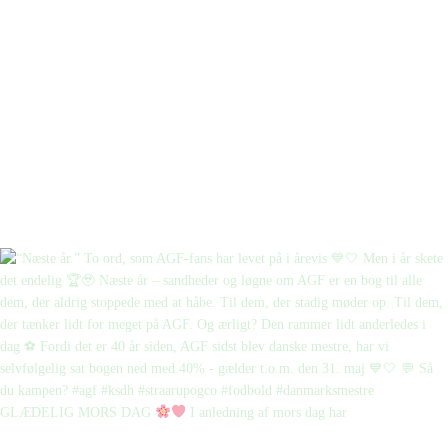
GLÆDELIG MORS DAG
I anledning af mors dag har