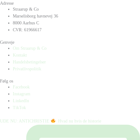
Adresse
Straarup & Co
Marselisborg havnevej 36
8000 Aarhus C
CVR: 61966617
Genveje
Om Straarup & Co
Kontakt
Handelsbetingelser
Privatlivspolitik
Følg os
Facebook
Instagram
LinkedIn
TikTok
UDE NU: ANTICHRISTIE
⁠ ⁠ Hvad nu hvis de historie