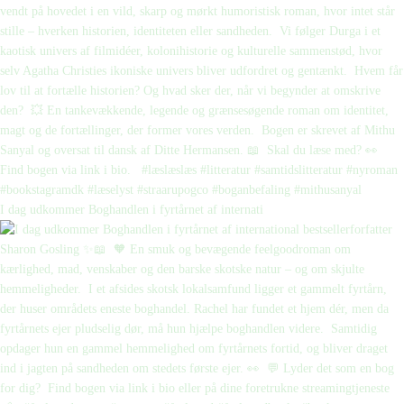
I dag udkommer Boghandlen i fyrtårnet af internati