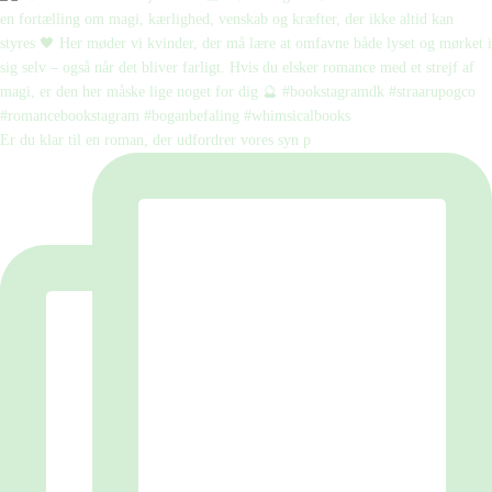
Er du klar til en roman, der udfordrer vores syn p