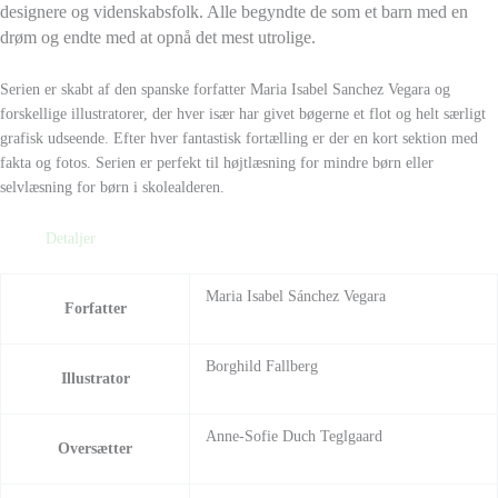
designere og videnskabsfolk. Alle begyndte de som et barn med en
drøm og endte med at opnå det mest utrolige.
Serien er skabt af den spanske forfatter Maria Isabel Sanchez Vegara og
forskellige illustratorer, der hver især har givet bøgerne et flot og helt særligt
grafisk udseende. Efter hver fantastisk fortælling er der en kort sektion med
fakta og fotos. Serien er perfekt til højtlæsning for mindre børn eller
selvlæsning for børn i skolealderen.
Detaljer
Maria Isabel Sánchez Vegara
Forfatter
Borghild Fallberg
Illustrator
Anne-Sofie Duch Teglgaard
Oversætter