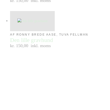
kr. 150,00
inkl. moms
AF RONNY BREDE AASE, TUVA FELLMAN
Den lille gravhund
kr. 150,00
inkl. moms