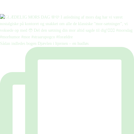
Sådan indledes bogen Djævlen i hjernen – en hudløs