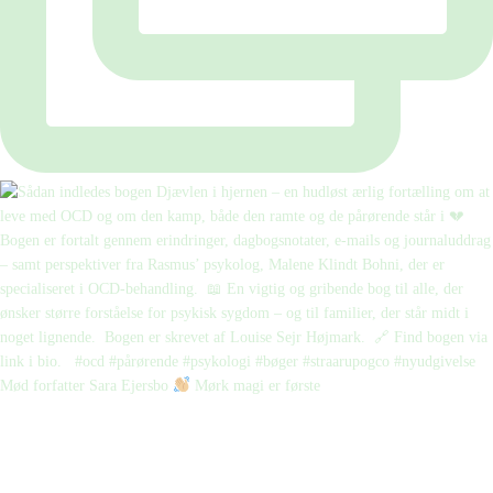
Mød forfatter Sara Ejersbo
Mørk magi er første