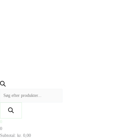
0
0
Subtotal:
kr.
0,00