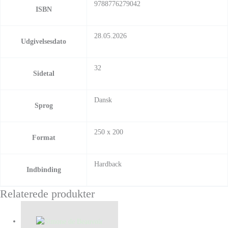
9788776279042
ISBN
28.05.2026
Udgivelsesdato
32
Sidetal
Dansk
Sprog
250 x 200
Format
Hardback
Indbinding
Relaterede produkter