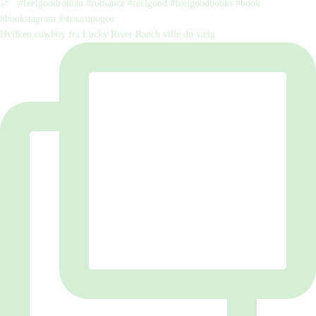
Hvilken cowboy fra Lucky River Ranch ville du vælg