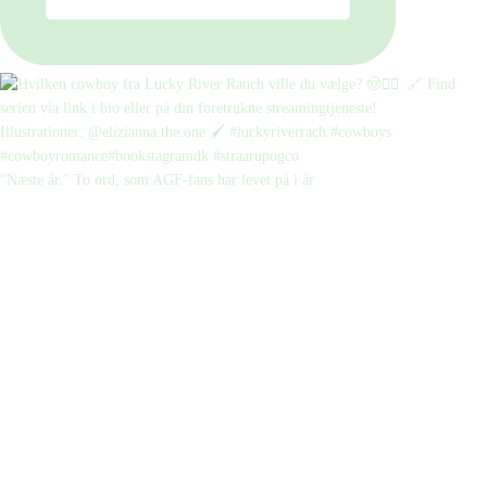
“Næste år.” To ord, som AGF-fans har levet på i år