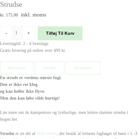
Strudse
inkl. moms
kr. 175,00
-
+
Tilføj Til Kurv
Leveringtid: 2 - 4 hverdage
Gratis levering på ordrer over 499 kr.
Beksrivelse
Forfatter
Anmeldelser
En struds er verdens største fugl.
Den er ikke ret klog
og kan heller ikke flyve.
Men den kan løbe vildt hurtigt!
Læs mere om de kæmpestore og lynhurtige, men lettere dumme strudse i
bogen her.
Strudse
er en del af
Midi-serien
, der består af letlæste fagbøger til børn i 1.-3.