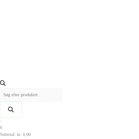
0
0
Subtotal:
kr.
0,00