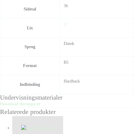
36
Sidetal
17
Lix
Dansk
Sprog
B5
Format
Hardback
Indbinding
Undervisningsmaterialer
Download elevopgaver
Relaterede produkter