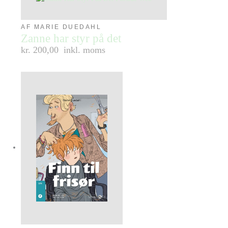
AF MARIE DUEDAHL
Zanne har styr på det
kr. 200,00
inkl. moms