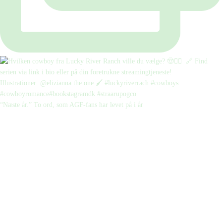
“Næste år.” To ord, som AGF-fans har levet på i år