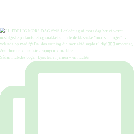
Sådan indledes bogen Djævlen i hjernen – en hudløs