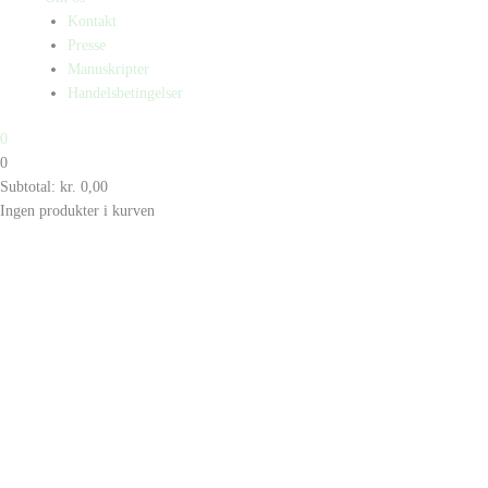
Kontakt
Presse
Manuskripter
Handelsbetingelser
0
0
Subtotal:
kr.
0,00
Ingen produkter i kurven