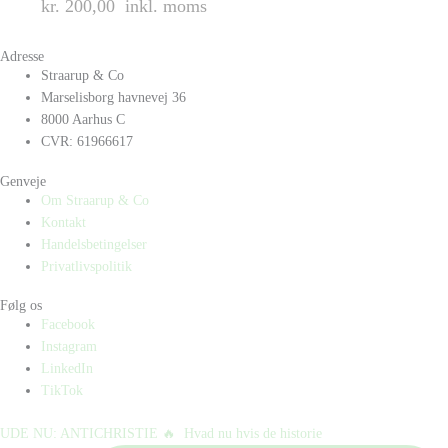
kr. 200,00
inkl. moms
Adresse
Straarup & Co
Marselisborg havnevej 36
8000 Aarhus C
CVR: 61966617
Genveje
Om Straarup & Co
Kontakt
Handelsbetingelser
Privatlivspolitik
Følg os
Facebook
Instagram
LinkedIn
TikTok
UDE NU: ANTICHRISTIE 🔥⁠ ⁠ Hvad nu hvis de historie