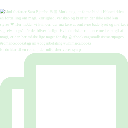
Er du klar til en roman, der udfordrer vores syn p