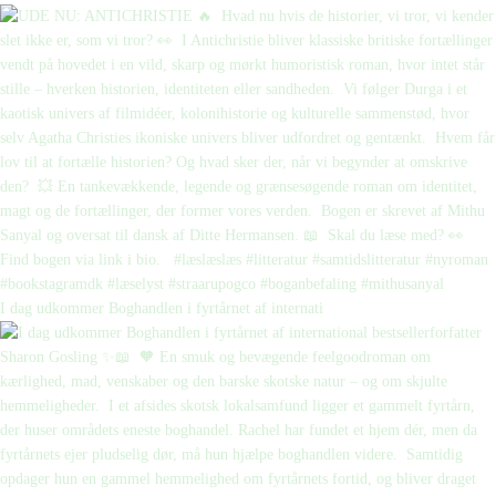
I dag udkommer Boghandlen i fyrtårnet af internati