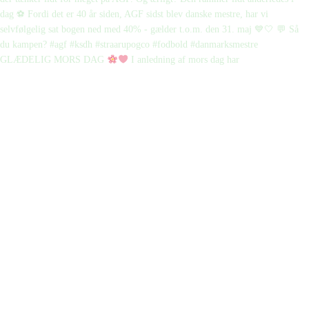
GLÆDELIG MORS DAG
I anledning af mors dag har