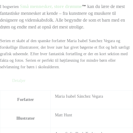
Små mennesker, store drømme
kan du lære de mest
™
I bogserien
fantastiske mennesker at kende – fra kunstnere og musikere til
designere og videnskabsfolk. Alle begyndte de som et barn med en
drøm og endte med at opnå det mest utrolige.
Serien er skabt af den spanske forfatter Maria Isabel Sanchez Vegara og
forskellige illustratorer, der hver især har givet bøgerne et flot og helt særligt
grafisk udseende. Efter hver fantastisk fortælling er der en kort sektion med
fakta og fotos. Serien er perfekt til højtlæsning for mindre børn eller
selvlæsning for børn i skolealderen.
Detaljer
Maria Isabel Sánchez Vegara
Forfatter
Matt Hunt
Illustrator