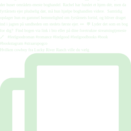
Hvilken cowboy fra Lucky River Ranch ville du vælg