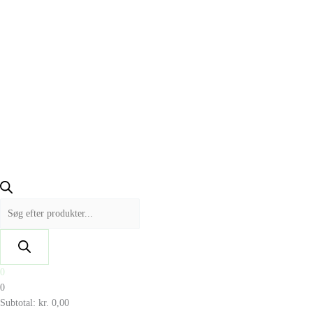
0
0
Subtotal:
kr.
0,00