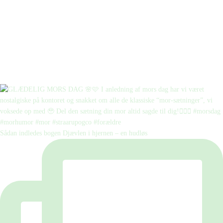
Sådan indledes bogen Djævlen i hjernen – en hudløs