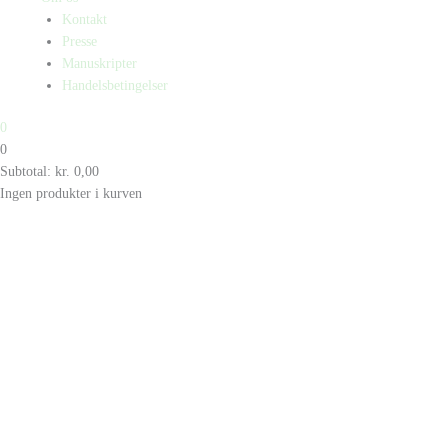
Kontakt
Presse
Manuskripter
Handelsbetingelser
0
0
Subtotal:
kr.
0,00
Ingen produkter i kurven