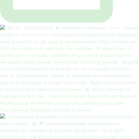
I dag udkommer Boghandlen i fyrtårnet af internati