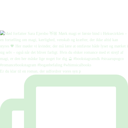
Er du klar til en roman, der udfordrer vores syn p