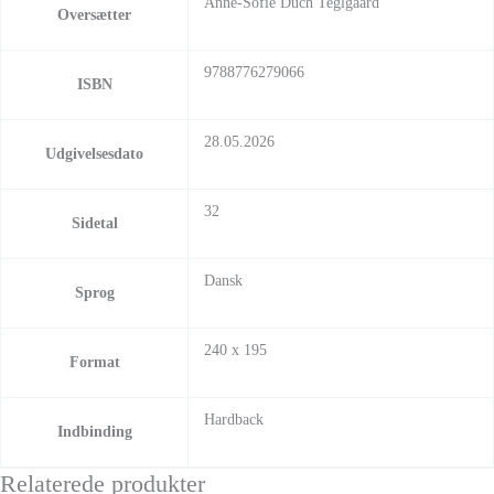
Anne-Sofie Duch Teglgaard
Oversætter
9788776279066
ISBN
28.05.2026
Udgivelsesdato
32
Sidetal
Dansk
Sprog
240 x 195
Format
Hardback
Indbinding
Relaterede produkter