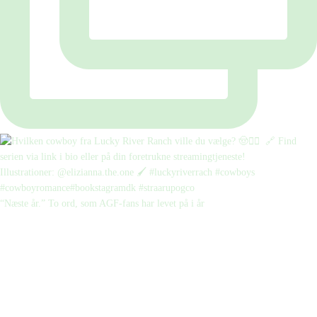
“Næste år.” To ord, som AGF-fans har levet på i år