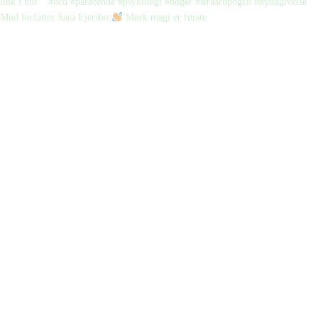
Mød forfatter Sara Ejersbo
Mørk magi er første