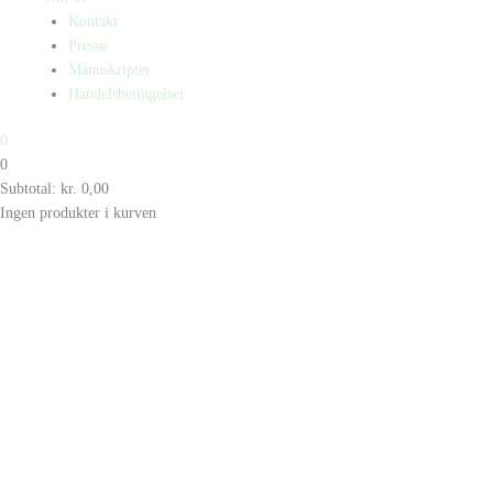
Kontakt
Presse
Manuskripter
Handelsbetingelser
0
0
Subtotal:
kr.
0,00
Ingen produkter i kurven