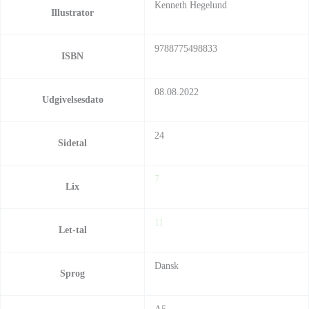
Kenneth Hegelund
Illustrator
9788775498833
ISBN
08.08.2022
Udgivelsesdato
24
Sidetal
7
Lix
11
Let-tal
Dansk
Sprog