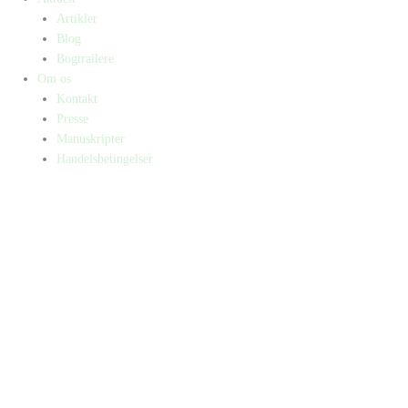
Artikler
Blog
Bogtrailere
Om os
Kontakt
Presse
Manuskripter
Handelsbetingelser
SKIFT TIL ERHVERVSKUNDE