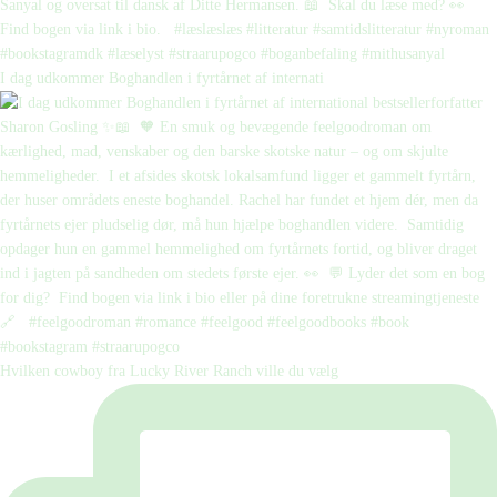
I dag udkommer Boghandlen i fyrtårnet af internati
Hvilken cowboy fra Lucky River Ranch ville du vælg