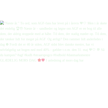
GLÆDELIG MORS DAG
I anledning af mors dag har