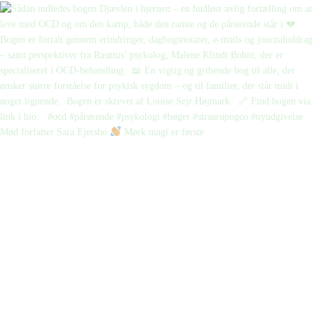
Mød forfatter Sara Ejersbo
Mørk magi er første