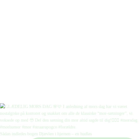
Sådan indledes bogen Djævlen i hjernen – en hudløs