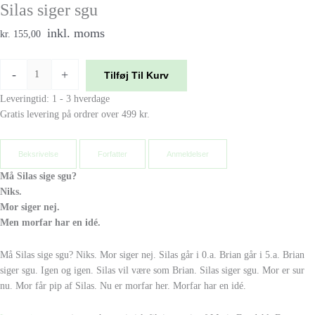
Silas siger sgu
inkl. moms
kr. 155,00
-
+
Tilføj Til Kurv
Leveringtid: 1 - 3 hverdage
Gratis levering på ordrer over 499 kr.
Beksrivelse
Forfatter
Anmeldelser
Må Silas sige sgu?
Niks.
Mor siger nej.
Men morfar har en idé.
Må Silas sige sgu? Niks. Mor siger nej. Silas går i 0.a. Brian går i 5.a. Brian
siger sgu. Igen og igen. Silas vil være som Brian. Silas siger sgu. Mor er sur
nu. Mor får pip af Silas. Nu er morfar her. Morfar har en idé.