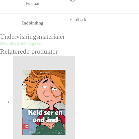
A5
Format
Hardback
Indbinding
Undervisningsmaterialer
Download elevopgaver
Relaterede produkter