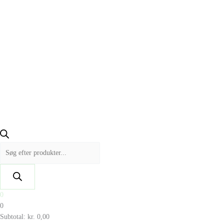
0
0
Subtotal:
kr.
0,00