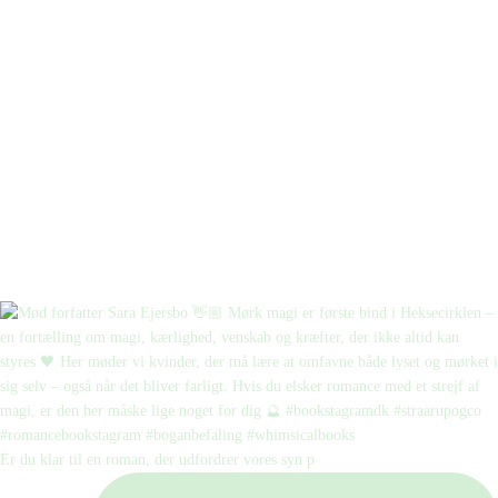
Er du klar til en roman, der udfordrer vores syn p