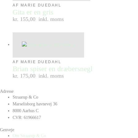
AF MARIE DUEDAHL
Gita er en gris
kr. 155,00
inkl. moms
AF MARIE DUEDAHL
Brian spiser en dræbersnegl
kr. 175,00
inkl. moms
Adresse
Straarup & Co
Marselisborg havnevej 36
8000 Aarhus C
CVR: 61966617
Genveje
Om Straarup & Co