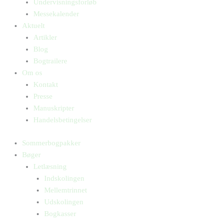
Undervisningsforløb
Messekalender
Aktuelt
Artikler
Blog
Bogtrailere
Om os
Kontakt
Presse
Manuskripter
Handelsbetingelser
Sommerbogpakker
Bøger
Letlæsning
Indskolingen
Mellemtrinnet
Udskolingen
Bogkasser