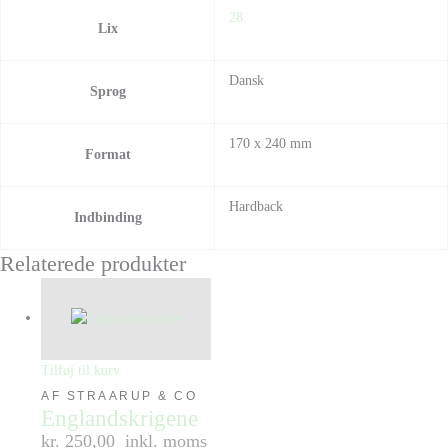
28
Lix
Dansk
Sprog
170 x 240 mm
Format
Hardback
Indbinding
Relaterede produkter
Tilføj til kurv
AF STRAARUP & CO
Englandskrigene
kr. 250,00
inkl. moms