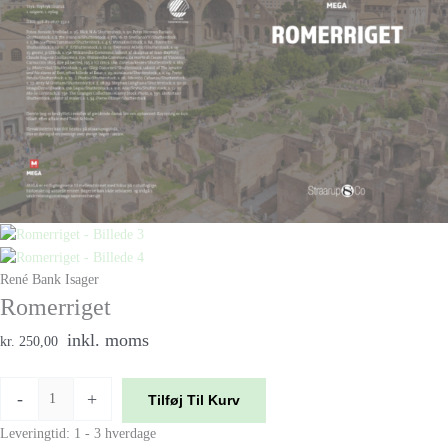
René Bank Isager
Romerriget
inkl. moms
kr. 250,00
-
+
Tilføj Til Kurv
Leveringtid: 1 - 3 hverdage