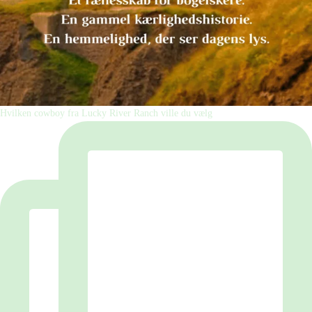
Hvilken cowboy fra Lucky River Ranch ville du vælg