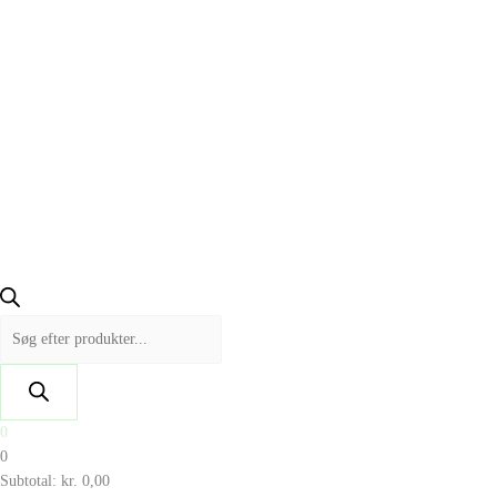
0
0
Subtotal:
kr.
0,00