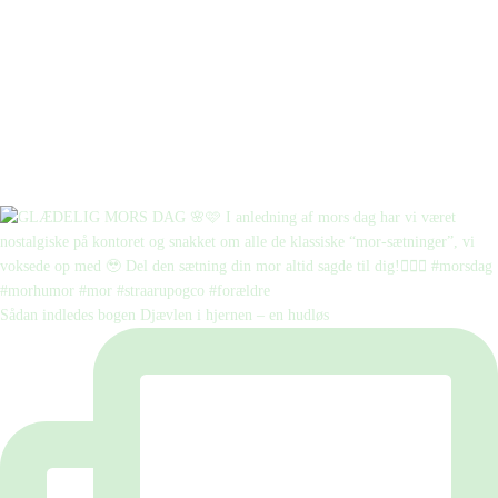
Sådan indledes bogen Djævlen i hjernen – en hudløs