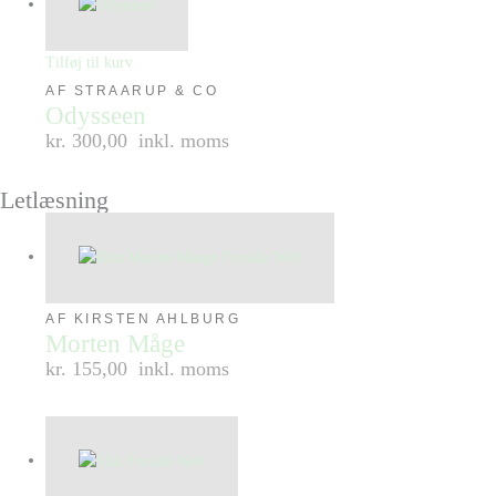
Tilføj til kurv
AF STRAARUP & CO
Odysseen
kr. 300,00
inkl. moms
Letlæsning
AF KIRSTEN AHLBURG
Morten Måge
kr. 155,00
inkl. moms