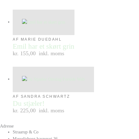
AF MARIE DUEDAHL
Emil har et skørt grin
kr. 155,00
inkl. moms
AF SANDRA SCHWARTZ
Du stjæler!
kr. 225,00
inkl. moms
Adresse
Straarup & Co
Marselisborg havnevej 36