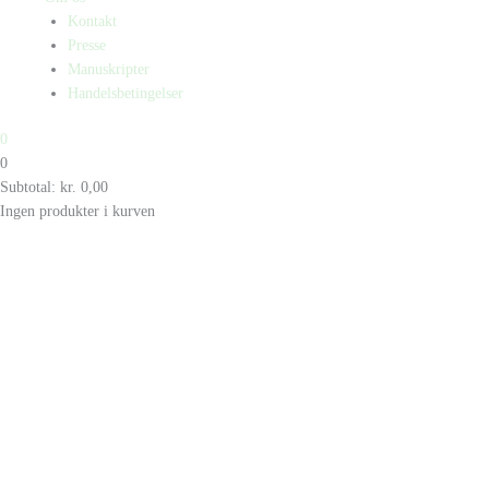
Kontakt
Presse
Manuskripter
Handelsbetingelser
0
0
Subtotal:
kr.
0,00
Ingen produkter i kurven