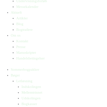
Undervisningsforløb
Messekalender
Aktuelt
Artikler
Blog
Bogtrailere
Om os
Kontakt
Presse
Manuskripter
Handelsbetingelser
Sommerbogpakker
Bøger
Letlæsning
Indskolingen
Mellemtrinnet
Udskolingen
Bogkasser