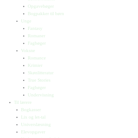
Opgavebøger
Bogpakker til børn
Unge
Fantasy
Romaner
Fagbøger
Voksne
Romance
Krimier
Skønlitteratur
True Stories
Fagbøger
Undervisning
Til lærere
Bogkasser
Lix og let-tal
Universlæsning
Elevopgaver