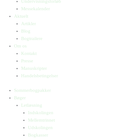
Undervisningsforløb
Messekalender
Aktuelt
Artikler
Blog
Bogtrailere
Om os
Kontakt
Presse
Manuskripter
Handelsbetingelser
Sommerbogpakker
Bøger
Letlæsning
Indskolingen
Mellemtrinnet
Udskolingen
Bogkasser