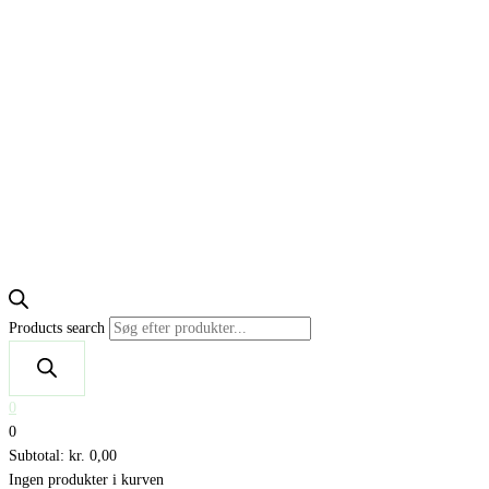
Products search
0
0
Subtotal:
kr.
0,00
Ingen produkter i kurven