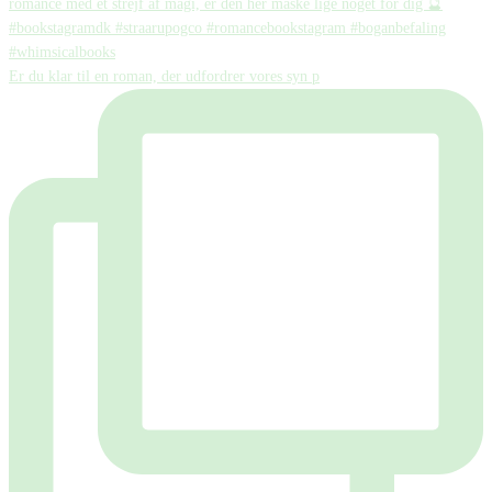
Er du klar til en roman, der udfordrer vores syn p