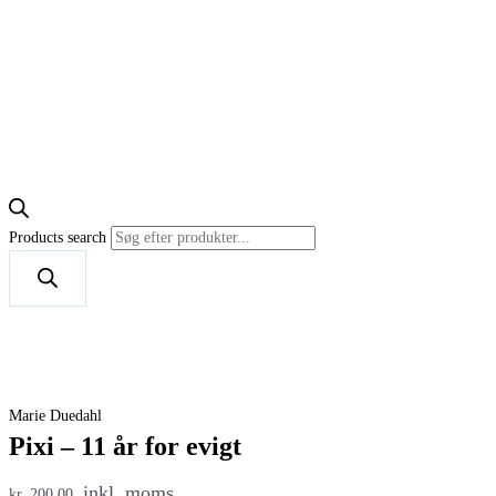
Products search
Marie Duedahl
Pixi – 11 år for evigt
inkl. moms
kr. 200,00