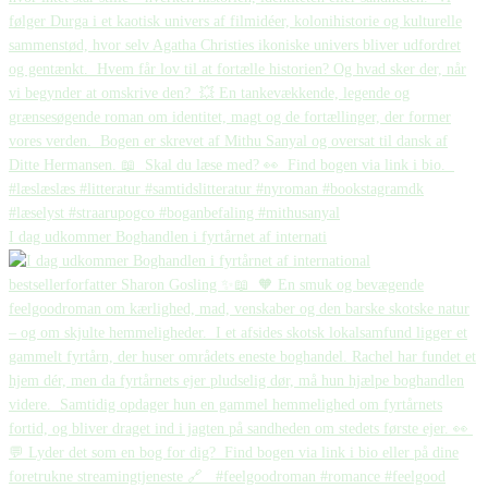
I dag udkommer Boghandlen i fyrtårnet af internati