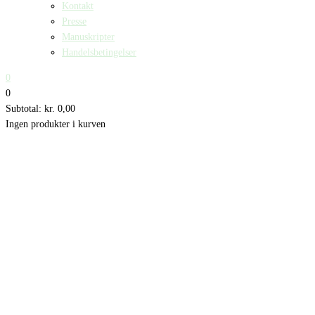
Kontakt
Presse
Manuskripter
Handelsbetingelser
0
0
Subtotal:
kr.
0,00
Ingen produkter i kurven