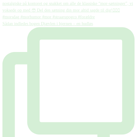
Sådan indledes bogen Djævlen i hjernen – en hudløs