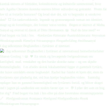
I dag udkommer Boghandlen i fyrtårnet af internati