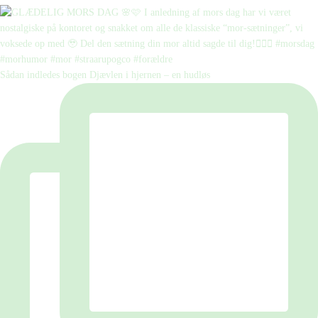
Sådan indledes bogen Djævlen i hjernen – en hudløs