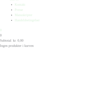
Kontakt
Presse
Manuskripter
Handelsbetingelser
0
0
Subtotal:
kr.
0,00
Ingen produkter i kurven