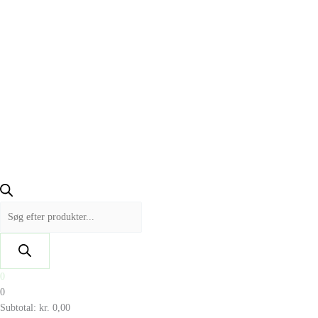
0
0
Subtotal:
kr.
0,00