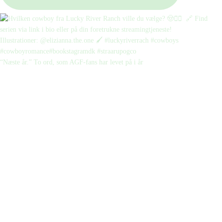
“Næste år.” To ord, som AGF-fans har levet på i år