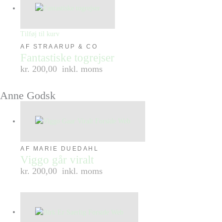
Tilføj til kurv
AF STRAARUP & CO
Fantastiske togrejser
kr. 200,00
inkl. moms
Anne Godsk
AF MARIE DUEDAHL
Viggo går viralt
kr. 200,00
inkl. moms