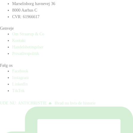
Marselisborg havnevej 36
8000 Aarhus C
CVR: 61966617
Genveje
Om Straarup & Co
Kontakt
Handelsbetingelser
Privatlivspolitik
Følg os
Facebook
Instagram
LinkedIn
TikTok
UDE NU: ANTICHRISTIE 🔥⁠ ⁠ Hvad nu hvis de historie