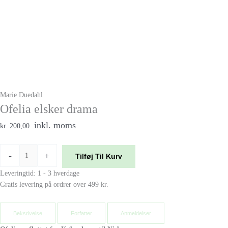
Marie Duedahl
Ofelia elsker drama
inkl. moms
kr. 200,00
-
+
Tilføj Til Kurv
Leveringtid: 1 - 3 hverdage
Gratis levering på ordrer over 499 kr.
Beksrivelse
Forfatter
Anmeldelser