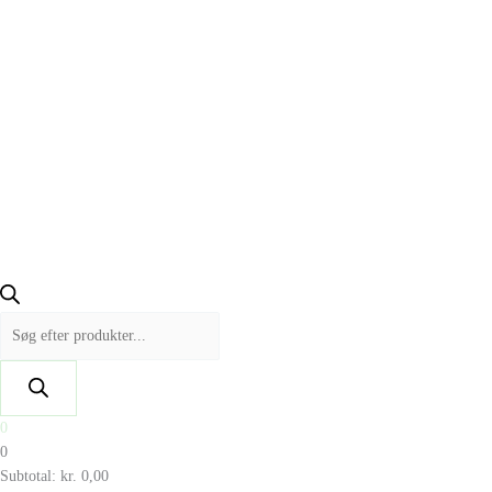
0
0
Subtotal:
kr.
0,00