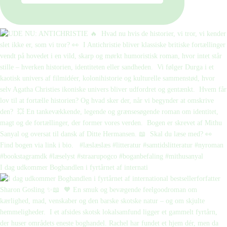
I dag udkommer Boghandlen i fyrtårnet af internati