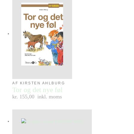
AF KIRSTEN AHLBURG
Tor og det nye føl
kr. 155,00
inkl. moms