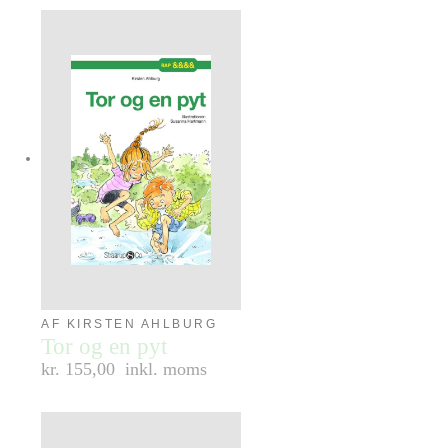
AF KIRSTEN AHLBURG
Tor og en pyt
kr. 155,00
inkl. moms