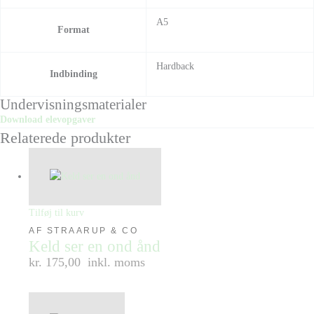
A5
Format
Hardback
Indbinding
Undervisningsmaterialer
Download elevopgaver
Relaterede produkter
Tilføj til kurv
AF STRAARUP & CO
Keld ser en ond ånd
kr. 175,00
inkl. moms