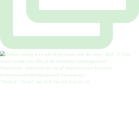
“Næste år.” To ord, som AGF-fans har levet på i år