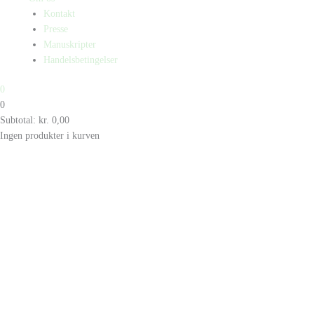
Kontakt
Presse
Manuskripter
Handelsbetingelser
0
0
Subtotal:
kr.
0,00
Ingen produkter i kurven