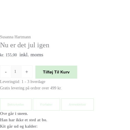
Susanna Hartmann
Nu er det jul igen
inkl. moms
kr. 155,00
-
+
Tilføj Til Kurv
Leveringtid: 1 - 3 hverdage
Gratis levering på ordrer over 499 kr.
Beksrivelse
Forfatter
Anmeldelser
Ove går i sneen.
Han har ikke et sted at bo.
Kit går ud og kalder: