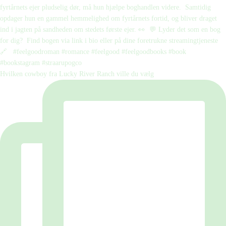
Hvilken cowboy fra Lucky River Ranch ville du vælg