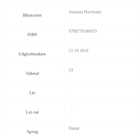
Susanna Hartmann
Illustrator
9788770180979
ISBN
12.10.2018
Udgivelsesdato
24
Sidetal
5
Lix
15
Let-tal
Dansk
Sprog