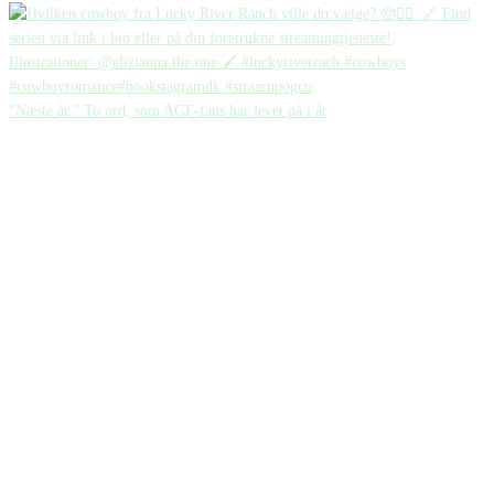
“Næste år.” To ord, som AGF-fans har levet på i år