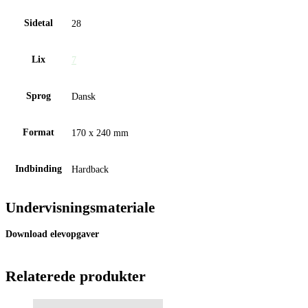
Sidetal
28
Lix
7
Sprog
Dansk
Format
170 x 240 mm
Indbinding
Hardback
Undervisningsmateriale
Download elevopgaver
Relaterede produkter