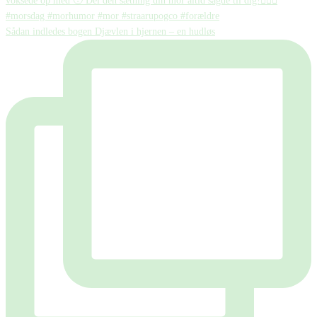
Sådan indledes bogen Djævlen i hjernen – en hudløs