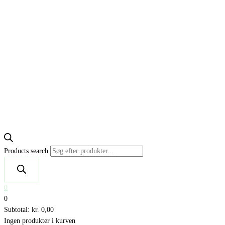
Products search
0
0
Subtotal:
kr.
0,00
Ingen produkter i kurven