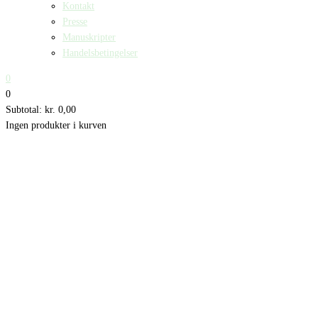
Kontakt
Presse
Manuskripter
Handelsbetingelser
0
0
Subtotal:
kr.
0,00
Ingen produkter i kurven