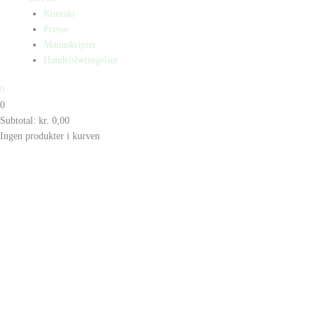
Kontakt
Presse
Manuskripter
Handelsbetingelser
0
0
Subtotal:
kr.
0,00
Ingen produkter i kurven