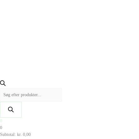
0
0
Subtotal:
kr.
0,00