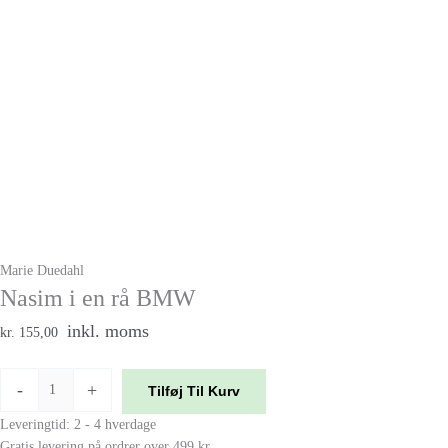
Marie Duedahl
Nasim i en rå BMW
inkl. moms
kr. 155,00
-
+
Tilføj Til Kurv
Leveringtid: 2 - 4 hverdage
Gratis levering på ordrer over 499 kr.