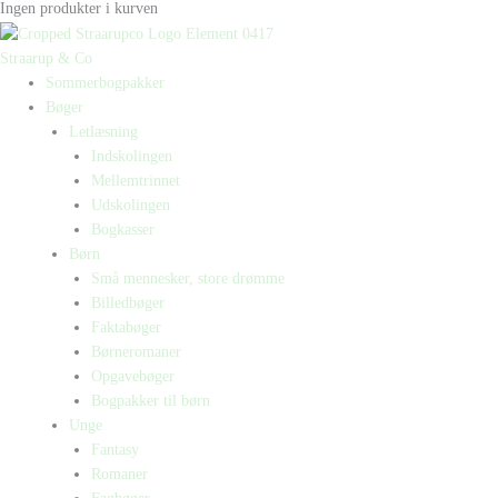
Ingen produkter i kurven
Straarup & Co
Sommerbogpakker
Bøger
Letlæsning
Indskolingen
Mellemtrinnet
Udskolingen
Bogkasser
Børn
Små mennesker, store drømme
Billedbøger
Faktabøger
Børneromaner
Opgavebøger
Bogpakker til børn
Unge
Fantasy
Romaner