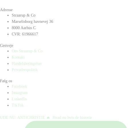
Adresse
Straarup & Co
Marselisborg havnevej 36
8000 Aarhus C
CVR: 61966617
Genveje
Om Straarup & Co
Kontakt
Handelsbetingelser
Privatlivspolitik
Følg os
Facebook
Instagram
LinkedIn
TikTok
UDE NU: ANTICHRISTIE 🔥⁠ ⁠ Hvad nu hvis de historie