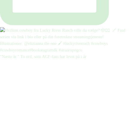
“Næste år.” To ord, som AGF-fans har levet på i år