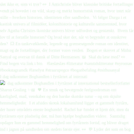
I dag udkommer Boghandlen i fyrtårnet af internati