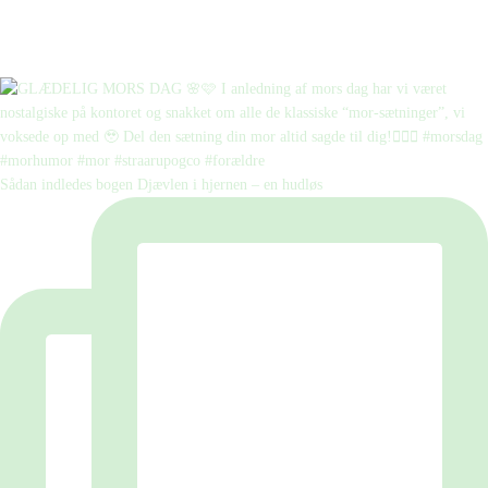
Sådan indledes bogen Djævlen i hjernen – en hudløs