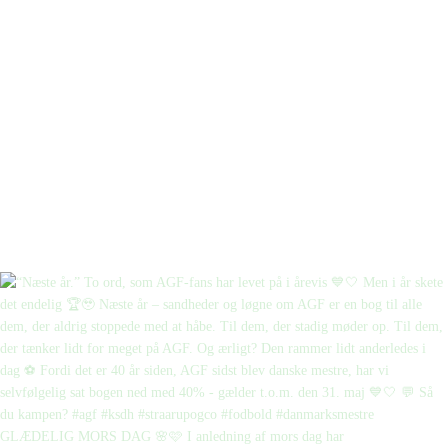
GLÆDELIG MORS DAG 🌸🩷 I anledning af mors dag har