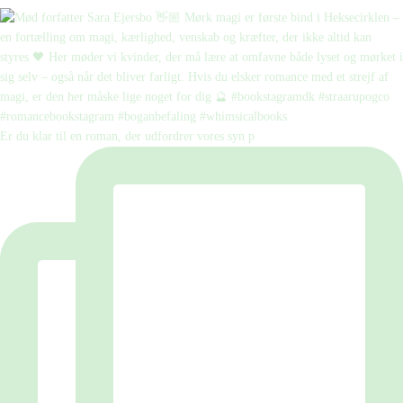
Er du klar til en roman, der udfordrer vores syn p