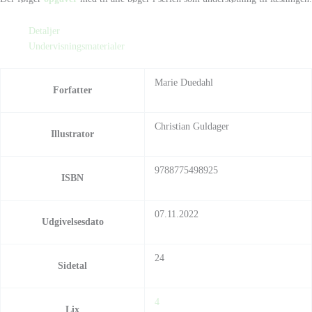
Detaljer
Undervisningsmaterialer
Marie Duedahl
Forfatter
Christian Guldager
Illustrator
9788775498925
ISBN
07.11.2022
Udgivelsesdato
24
Sidetal
4
Lix